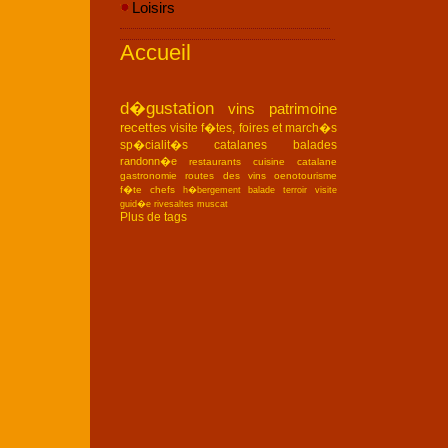
Loisirs
Accueil
d�gustation
vins
patrimoine
recettes
visite
f�tes, foires et march�s
sp�cialit�s catalanes
balades
randonn�e
restaurants
cuisine catalane
gastronomie
routes des vins
oenotourisme
f�te
chefs
h�bergement
balade
terroir
visite
guid�e
rivesaltes
muscat
Plus de tags