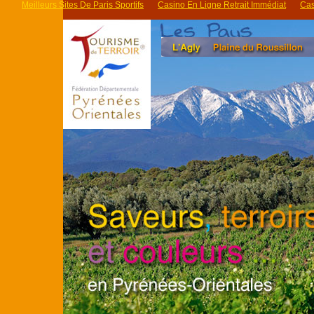
Meilleurs Sites De Paris Sportifs
Casino En Ligne Retrait Immédiat
Cas