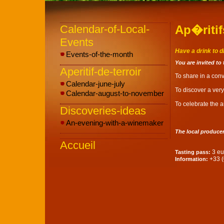
Calendar-of-Local-
Ap�ritif
Events
Have a drink to d
Events-of-the-month
You are invited to
Aperitif-de-terroir
To share in a con
Calendar-june-july
To discover a very
Calendar-august-to-november
To celebrate the a
Discoveries-ideas
An-evening-with-a-winemaker
The local produce
Accueil
3 eu
Tasting pass:
+33 (
Information: