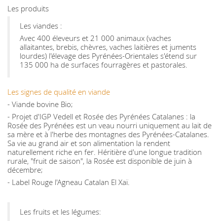
Les produits
Les viandes :
Avec 400 éleveurs et 21 000 animaux (vaches
allaitantes, brebis, chèvres, vaches laitières et juments
lourdes) l'élevage des Pyrénées-Orientales s'étend sur
135 000 ha de surfaces fourragères et pastorales.
Les signes de qualité en viande
- Viande bovine Bio;
- Projet d'IGP Vedell et Rosée des Pyrénées Catalanes : la
Rosée des Pyrénées est un veau nourri uniquement au lait de
sa mère et à l'herbe des montagnes des Pyrénées-Catalanes.
Sa vie au grand air et son alimentation la rendent
naturellement riche en fer. Héritière d'une longue tradition
rurale, "fruit de saison", la Rosée est disponible de juin à
décembre;
- Label Rouge l'Agneau Catalan El Xaï.
Les fruits et les légumes: