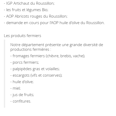
- IGP Artichaut du Roussillon;
- les fruits et légumes Bio;
- AOP Abricots rouges du Roussillon;
- demande en cours pour l'AOP huile d'olive du Roussillon.
Les produits fermiers
Notre département présente une grande diversité de
productions fermières :
- fromages fermiers (chèvre, brebis, vache);
- porcs fermiers;
- palpipèdes gras et volailles;
- escargots (vifs et conserves);
- huile d'olive;
- miel;
- jus de fruits;
- confitures.