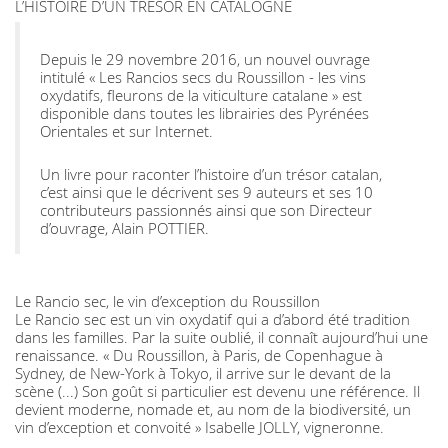
L’HISTOIRE D’UN TRESOR EN CATALOGNE
Depuis le 29 novembre 2016, un nouvel ouvrage
intitulé « Les Rancios secs du Roussillon - les vins
oxydatifs, fleurons de la viticulture catalane » est
disponible dans toutes les librairies des Pyrénées
Orientales et sur Internet.
Un livre pour raconter l’histoire d’un trésor catalan,
c’est ainsi que le décrivent ses 9 auteurs et ses 10
contributeurs passionnés ainsi que son Directeur
d’ouvrage, Alain POTTIER.
Le Rancio sec, le vin d’exception du Roussillon
Le Rancio sec est un vin oxydatif qui a d’abord été tradition
dans les familles. Par la suite oublié, il connaît aujourd’hui une
renaissance. « Du Roussillon, à Paris, de Copenhague à
Sydney, de New-York à Tokyo, il arrive sur le devant de la
scène (...) Son goût si particulier est devenu une référence. Il
devient moderne, nomade et, au nom de la biodiversité, un
vin d’exception et convoité » Isabelle JOLLY, vigneronne.