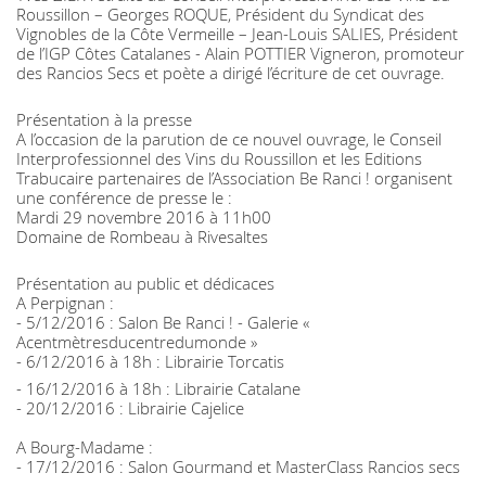
Roussillon – Georges ROQUE, Président du Syndicat des
Vignobles de la Côte Vermeille – Jean-Louis SALIES, Président
de l’IGP Côtes Catalanes - Alain POTTIER Vigneron, promoteur
des Rancios Secs et poète a dirigé l’écriture de cet ouvrage.
Présentation à la presse
A l’occasion de la parution de ce nouvel ouvrage, le Conseil
Interprofessionnel des Vins du Roussillon et les Editions
Trabucaire partenaires de l’Association Be Ranci ! organisent
une conférence de presse le :
Mardi 29 novembre 2016 à 11h00
Domaine de Rombeau à Rivesaltes
Présentation au public et dédicaces
A Perpignan :
- 5/12/2016 : Salon Be Ranci ! - Galerie «
Acentmètresducentredumonde »
- 6/12/2016 à 18h : Librairie Torcatis
- 16/12/2016 à 18h : Librairie Catalane
- 20/12/2016 : Librairie Cajelice
A Bourg-Madame :
- 17/12/2016 : Salon Gourmand et MasterClass Rancios secs