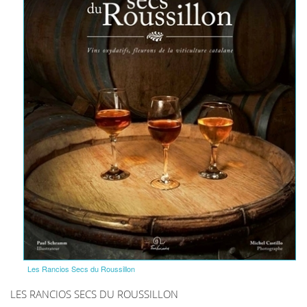
Les Rancios Secs du Roussillon
LES RANCIOS SECS DU ROUSSILLON