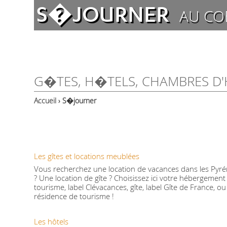
S�JOURNER
AU CO
G�TES, H�TELS, CHAMBRES D'
Accueil
› S�journer
Les gîtes et locations meublées
Vous recherchez une location de vacances dans les Pyré
? Une location de gîte ? Choisissez ici votre hébergemen
tourisme, label Clévacances, gîte, label Gîte de France, o
résidence de tourisme !
Les hôtels