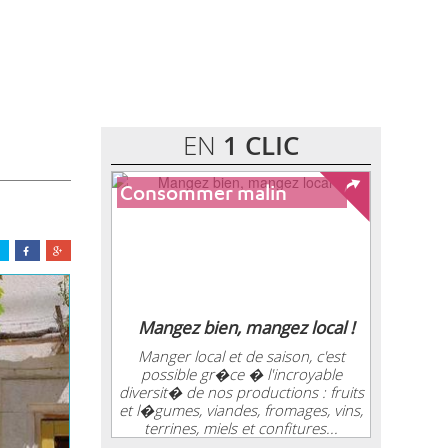
EN
1 CLIC
Consommer malin
Mangez bien, mangez local !
Manger local et de saison, c'est
possible gr�ce � l'incroyable
diversit� de nos productions : fruits
et l�gumes, viandes, fromages, vins,
terrines, miels et confitures...