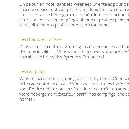
Un séjour en hôtel dans les Pyrénées Orientales pour d
charme service tout compris ? Une, deux, trois ou quatre 
choisissez votre hébergement en hôtellerie en fonction 
et de son emplacement géographique et profitez pleinem
serviabilité de nos professionnels du tourisme !
Les chambres d’hôtes
Vous aimez le contact avec les gens du terroir, les ambian
des lieux insolites... Vous venez de trouver votre profil 
chambres d'hôtes des Pyrénées Orientales !
Les campings
Vous recherchez un camping dans les Pyrénées Oriental
hébergement de plein air ? Vous avez raison, les Pyrénée
sont l'endroit idéal pour profiter du climat méditerranée
votre hébergement extérieur parmi nos campings, chalet
homes !