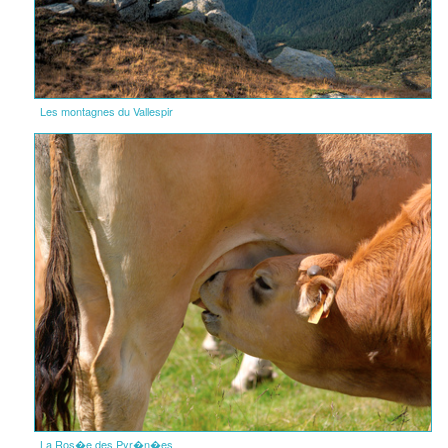
Les montagnes du Vallespir
La Ros�e des Pyr�n�es