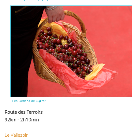
Les Cerises de C�ret
Route des Terroirs
92km - 2h10min
Le Vallespir