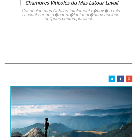
Chambres Viticoles du Mas Latour Lavail
Cet ancien mas Catalan totalement r�nov� a mis
l'accent sur un d�cor m�lant mat�riaux anciens
et lignes contemporaines...