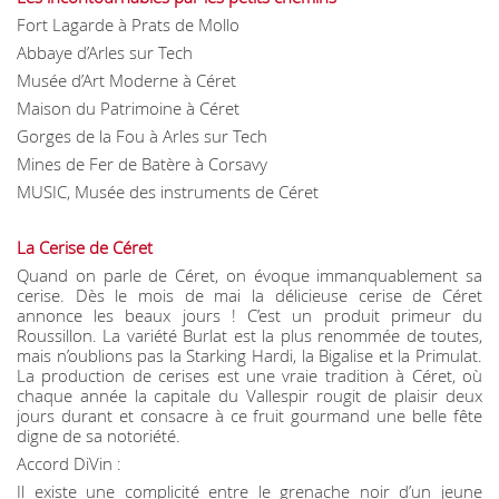
Fort Lagarde à Prats de Mollo
Abbaye d’Arles sur Tech
Musée d’Art Moderne à Céret
Maison du Patrimoine à Céret
Gorges de la Fou à Arles sur Tech
Mines de Fer de Batère à Corsavy
MUSIC, Musée des instruments de Céret
La Cerise de Céret
Quand on parle de Céret, on évoque immanquablement sa
cerise. Dès le mois de mai la délicieuse cerise de Céret
annonce les beaux jours ! C’est un produit primeur du
Roussillon. La variété Burlat est la plus renommée de toutes,
mais n’oublions pas la Starking Hardi, la Bigalise et la Primulat.
La production de cerises est une vraie tradition à Céret, où
chaque année la capitale du Vallespir rougit de plaisir deux
jours durant et consacre à ce fruit gourmand une belle fête
digne de sa notoriété.
Accord DiVin :
Il existe une complicité entre le grenache noir d’un jeune