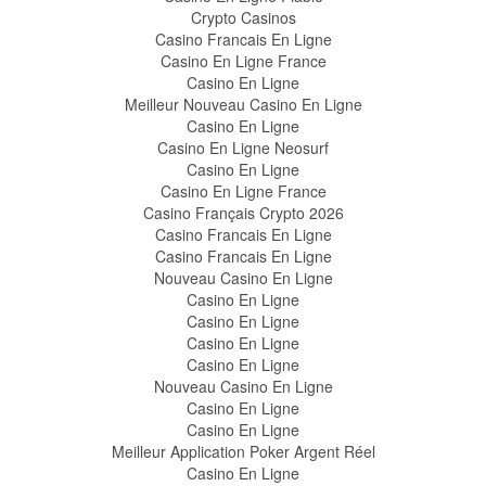
Crypto Casinos
Casino Francais En Ligne
Casino En Ligne France
Casino En Ligne
Meilleur Nouveau Casino En Ligne
Casino En Ligne
Casino En Ligne Neosurf
Casino En Ligne
Casino En Ligne France
Casino Français Crypto 2026
Casino Francais En Ligne
Casino Francais En Ligne
Nouveau Casino En Ligne
Casino En Ligne
Casino En Ligne
Casino En Ligne
Casino En Ligne
Nouveau Casino En Ligne
Casino En Ligne
Casino En Ligne
Meilleur Application Poker Argent Réel
Casino En Ligne