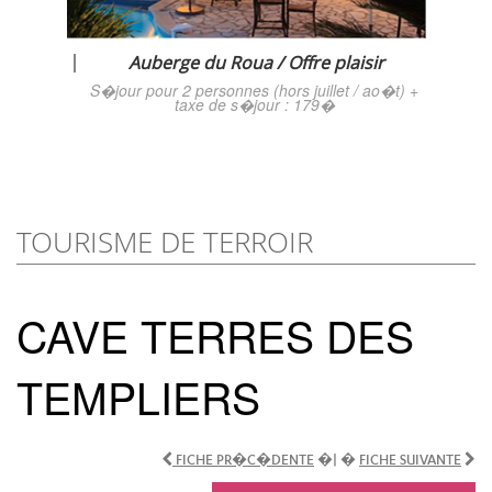
Auberge du Roua / Offre plaisir
S�jour pour 2 personnes (hors juillet / ao�t) +
taxe de s�jour : 179�
TOURISME DE TERROIR
CAVE TERRES DES
TEMPLIERS
FICHE PR�C�DENTE
�| �
FICHE SUIVANTE