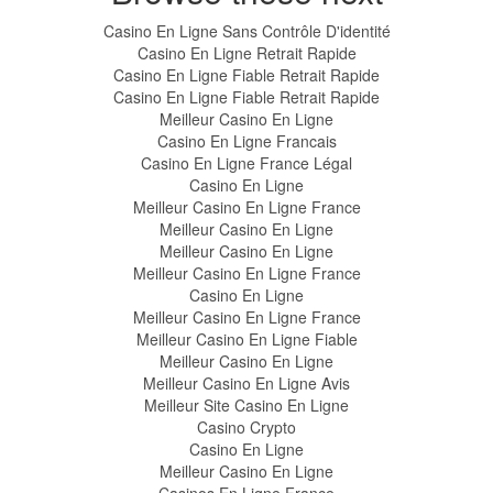
Casino En Ligne Sans Contrôle D'identité
Casino En Ligne Retrait Rapide
Casino En Ligne Fiable Retrait Rapide
Casino En Ligne Fiable Retrait Rapide
Meilleur Casino En Ligne
Casino En Ligne Francais
Casino En Ligne France Légal
Casino En Ligne
Meilleur Casino En Ligne France
Meilleur Casino En Ligne
Meilleur Casino En Ligne
Meilleur Casino En Ligne France
Casino En Ligne
Meilleur Casino En Ligne France
Meilleur Casino En Ligne Fiable
Meilleur Casino En Ligne
Meilleur Casino En Ligne Avis
Meilleur Site Casino En Ligne
Casino Crypto
Casino En Ligne
Meilleur Casino En Ligne
Casinos En Ligne France