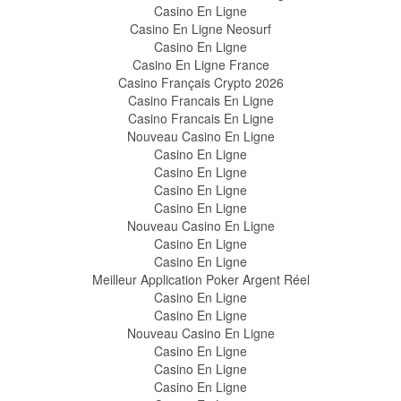
Casino En Ligne
Casino En Ligne Neosurf
Casino En Ligne
Casino En Ligne France
Casino Français Crypto 2026
Casino Francais En Ligne
Casino Francais En Ligne
Nouveau Casino En Ligne
Casino En Ligne
Casino En Ligne
Casino En Ligne
Casino En Ligne
Nouveau Casino En Ligne
Casino En Ligne
Casino En Ligne
Meilleur Application Poker Argent Réel
Casino En Ligne
Casino En Ligne
Nouveau Casino En Ligne
Casino En Ligne
Casino En Ligne
Casino En Ligne