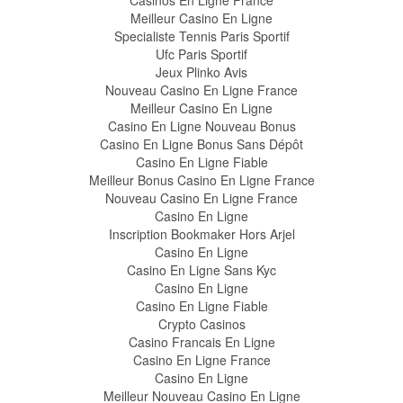
Meilleur Casino En Ligne
Specialiste Tennis Paris Sportif
Ufc Paris Sportif
Jeux Plinko Avis
Nouveau Casino En Ligne France
Meilleur Casino En Ligne
Casino En Ligne Nouveau Bonus
Casino En Ligne Bonus Sans Dépôt
Casino En Ligne Fiable
Meilleur Bonus Casino En Ligne France
Nouveau Casino En Ligne France
Casino En Ligne
Inscription Bookmaker Hors Arjel
Casino En Ligne
Casino En Ligne Sans Kyc
Casino En Ligne
Casino En Ligne Fiable
Crypto Casinos
Casino Francais En Ligne
Casino En Ligne France
Casino En Ligne
Meilleur Nouveau Casino En Ligne