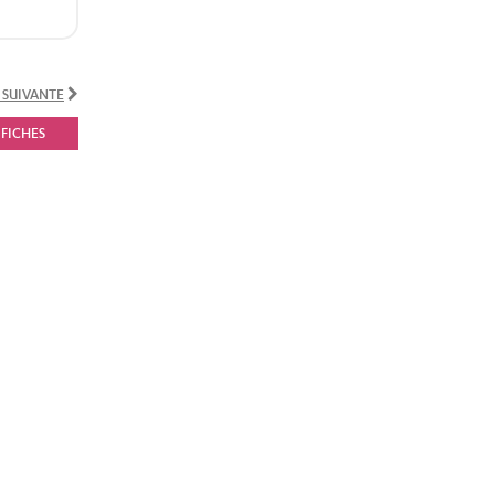
 SUIVANTE
 FICHES