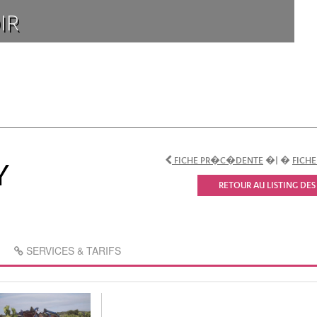
IR
CY
FICHE PR�C�DENTE
�| �
FICHE
RETOUR AU LISTING DES
SERVICES & TARIFS