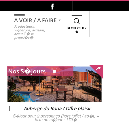
A VOIR / A FAIRE
.
...
Producteurs,
RECHERCHER
vignerons, artisans,
�
accueil � la
propri�t�
Nos S�jours
Auberge du Roua / Offre plaisir
S�jour pour 2 personnes (hors juillet / ao�t) +
taxe de s�jour : 179�