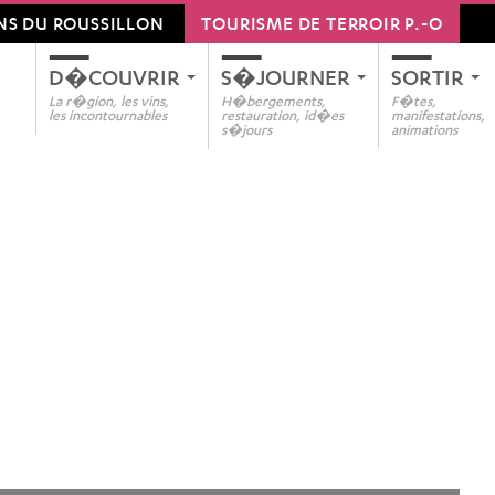
NS DU ROUSSILLON
TOURISME DE TERROIR P.-O
D�COUVRIR
S�JOURNER
SORTIR
...
...
..
La r�gion, les vins,
H�bergements,
F�tes,
les incontournables
restauration, id�es
manifestations,
s�jours
animations