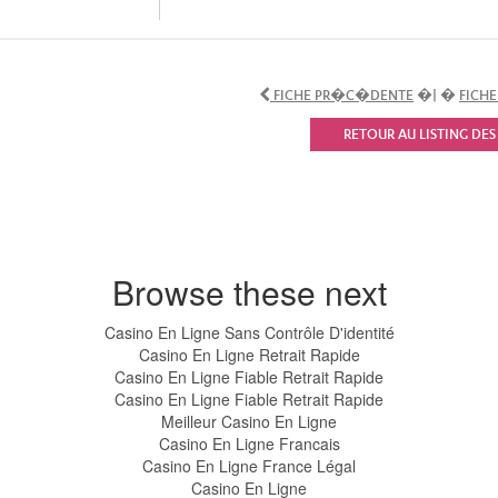
FICHE PR�C�DENTE
�| �
FICHE
RETOUR AU LISTING DES
Browse these next
Casino En Ligne Sans Contrôle D'identité
Casino En Ligne Retrait Rapide
Casino En Ligne Fiable Retrait Rapide
Casino En Ligne Fiable Retrait Rapide
Meilleur Casino En Ligne
Casino En Ligne Francais
Casino En Ligne France Légal
Casino En Ligne