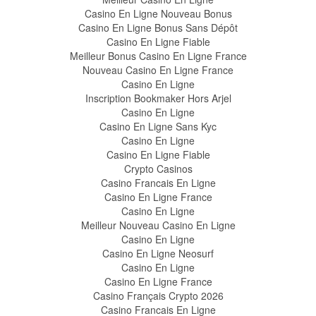
Casino En Ligne Nouveau Bonus
Casino En Ligne Bonus Sans Dépôt
Casino En Ligne Fiable
Meilleur Bonus Casino En Ligne France
Nouveau Casino En Ligne France
Casino En Ligne
Inscription Bookmaker Hors Arjel
Casino En Ligne
Casino En Ligne Sans Kyc
Casino En Ligne
Casino En Ligne Fiable
Crypto Casinos
Casino Francais En Ligne
Casino En Ligne France
Casino En Ligne
Meilleur Nouveau Casino En Ligne
Casino En Ligne
Casino En Ligne Neosurf
Casino En Ligne
Casino En Ligne France
Casino Français Crypto 2026
Casino Francais En Ligne