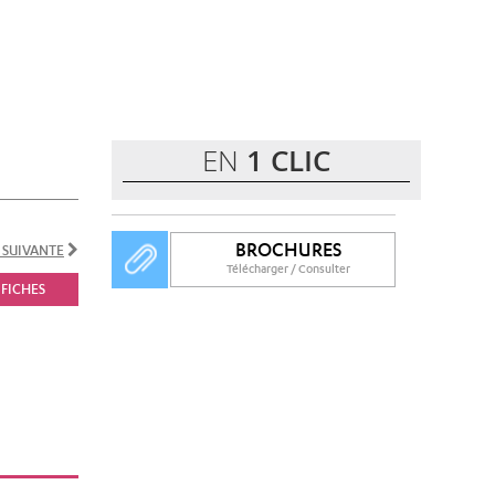
EN
1 CLIC
BROCHURES
 SUIVANTE
Télécharger / Consulter
 FICHES