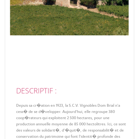
DESCRIPTIF :
Depuis sa cr�ation en 1923, la S.C.V. Vignobles Dom Brial n'a
cess� de se d�velopper. Aujourd'hui, elle regroupe 380
coop�rateurs qui exploitent 2 500 hectares, pour une
production annuelle moyenne de 85 000 hectolitres. Ici, ce sont
des valeurs de solidarit�, d'�quit�, de responsabilit� et de
conservation du patrimoine qui font l'identit� profonde des