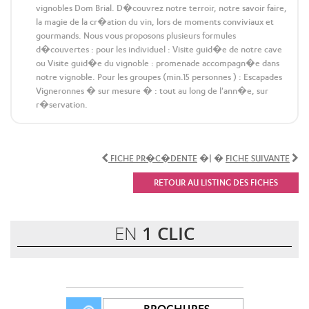
vignobles Dom Brial. D�couvrez notre terroir, notre savoir faire,
la magie de la cr�ation du vin, lors de moments conviviaux et
gourmands. Nous vous proposons plusieurs formules
d�couvertes : pour les individuel : Visite guid�e de notre cave
ou Visite guid�e du vignoble : promenade accompagn�e dans
notre vignoble. Pour les groupes (min.15 personnes ) : Escapades
Vigneronnes � sur mesure � : tout au long de l'ann�e, sur
r�servation.
FICHE PR�C�DENTE
�| �
FICHE SUIVANTE
RETOUR AU LISTING DES FICHES
EN
1 CLIC
BROCHURES