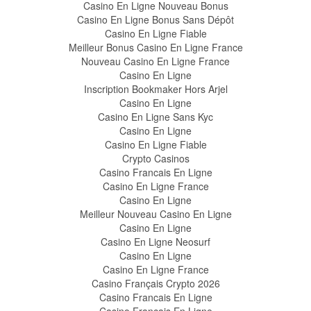
Casino En Ligne Nouveau Bonus
Casino En Ligne Bonus Sans Dépôt
Casino En Ligne Fiable
Meilleur Bonus Casino En Ligne France
Nouveau Casino En Ligne France
Casino En Ligne
Inscription Bookmaker Hors Arjel
Casino En Ligne
Casino En Ligne Sans Kyc
Casino En Ligne
Casino En Ligne Fiable
Crypto Casinos
Casino Francais En Ligne
Casino En Ligne France
Casino En Ligne
Meilleur Nouveau Casino En Ligne
Casino En Ligne
Casino En Ligne Neosurf
Casino En Ligne
Casino En Ligne France
Casino Français Crypto 2026
Casino Francais En Ligne
Casino Francais En Ligne