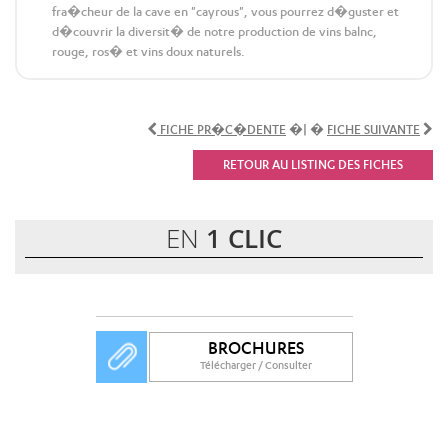
fra�cheur de la cave en "cayrous", vous pourrez d�guster et
d�couvrir la diversit� de notre production de vins balnc,
rouge, ros� et vins doux naturels.
FICHE PR�C�DENTE
�| �
FICHE SUIVANTE
RETOUR AU LISTING DES FICHES
EN
1 CLIC
BROCHURES
Télécharger / Consulter