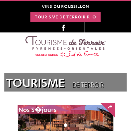
VINS DU ROUSSILLON
TOURISME DE TERROIR P.-O
TOURISME
DE TERROIR
Nos S�jours