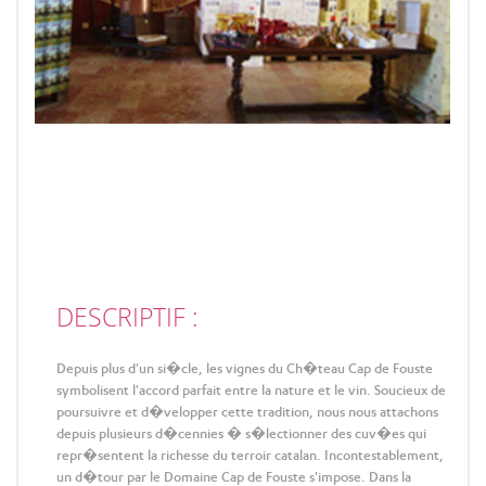
DESCRIPTIF :
Depuis plus d'un si�cle, les vignes du Ch�teau Cap de Fouste
symbolisent l'accord parfait entre la nature et le vin. Soucieux de
poursuivre et d�velopper cette tradition, nous nous attachons
depuis plusieurs d�cennies � s�lectionner des cuv�es qui
repr�sentent la richesse du terroir catalan. Incontestablement,
un d�tour par le Domaine Cap de Fouste s'impose. Dans la