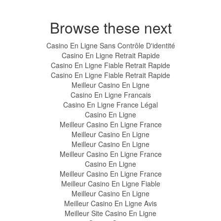
Browse these next
Casino En Ligne Sans Contrôle D'identité
Casino En Ligne Retrait Rapide
Casino En Ligne Fiable Retrait Rapide
Casino En Ligne Fiable Retrait Rapide
Meilleur Casino En Ligne
Casino En Ligne Francais
Casino En Ligne France Légal
Casino En Ligne
Meilleur Casino En Ligne France
Meilleur Casino En Ligne
Meilleur Casino En Ligne
Meilleur Casino En Ligne France
Casino En Ligne
Meilleur Casino En Ligne France
Meilleur Casino En Ligne Fiable
Meilleur Casino En Ligne
Meilleur Casino En Ligne Avis
Meilleur Site Casino En Ligne