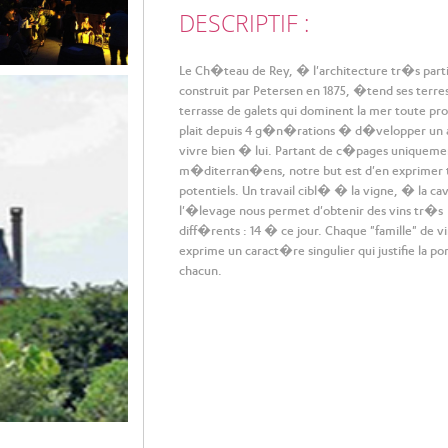
DESCRIPTIF :
Le Ch�teau de Rey, � l'architecture tr�s part
construit par Petersen en 1875, �tend ses terres
terrasse de galets qui dominent la mer toute pro
plait depuis 4 g�n�rations � d�velopper un 
vivre bien � lui. Partant de c�pages uniqueme
m�diterran�ens, notre but est d'en exprimer t
potentiels. Un travail cibl� � la vigne, � la c
l'�levage nous permet d'obtenir des vins tr�s
diff�rents : 14 � ce jour. Chaque "famille" de vi
exprime un caract�re singulier qui justifie la p
chacun.