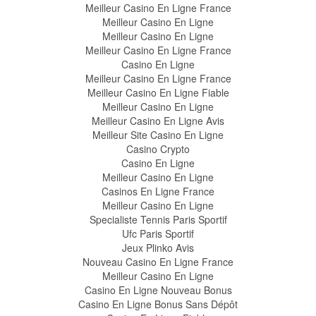
Meilleur Casino En Ligne France
Meilleur Casino En Ligne
Meilleur Casino En Ligne
Meilleur Casino En Ligne France
Casino En Ligne
Meilleur Casino En Ligne France
Meilleur Casino En Ligne Fiable
Meilleur Casino En Ligne
Meilleur Casino En Ligne Avis
Meilleur Site Casino En Ligne
Casino Crypto
Casino En Ligne
Meilleur Casino En Ligne
Casinos En Ligne France
Meilleur Casino En Ligne
Specialiste Tennis Paris Sportif
Ufc Paris Sportif
Jeux Plinko Avis
Nouveau Casino En Ligne France
Meilleur Casino En Ligne
Casino En Ligne Nouveau Bonus
Casino En Ligne Bonus Sans Dépôt