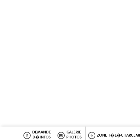
DEMANDE
GALERIE
ZONE T�L�CHARGEM
D�INFOS
PHOTOS