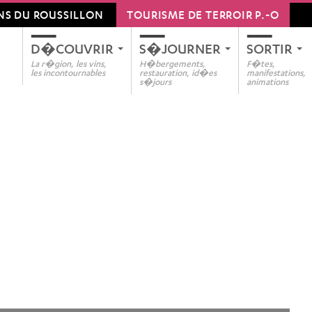
NS DU ROUSSILLON
TOURISME DE TERROIR P.-O
D�COUVRIR
S�JOURNER
SORTIR
...
...
..
La r�gion, les vins,
H�bergements,
F�tes,
les incontournables
restauration, id�es
manifestations,
s�jours
animations