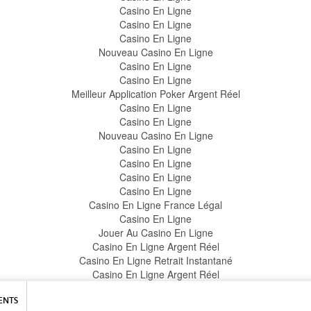
Casino En Ligne
Casino En Ligne
Casino En Ligne
Nouveau Casino En Ligne
Casino En Ligne
Casino En Ligne
Meilleur Application Poker Argent Réel
Casino En Ligne
Casino En Ligne
Nouveau Casino En Ligne
Casino En Ligne
Casino En Ligne
Casino En Ligne
Casino En Ligne
Casino En Ligne France Légal
Casino En Ligne
Jouer Au Casino En Ligne
Casino En Ligne Argent Réel
Casino En Ligne Retrait Instantané
Casino En Ligne Argent Réel
ENTS