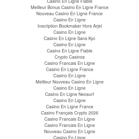
Casino En Ligne Fiable
Meilleur Bonus Casino En Ligne France
Nouveau Casino En Ligne France
Casino En Ligne
Inscription Bookmaker Hors Arjel
Casino En Ligne
Casino En Ligne Sans Kyc
Casino En Ligne
Casino En Ligne Fiable
Crypto Casinos
Casino Francais En Ligne
Casino En Ligne France
Casino En Ligne
Meilleur Nouveau Casino En Ligne
Casino En Ligne
Casino En Ligne Neosurf
Casino En Ligne
Casino En Ligne France
Casino Français Crypto 2026
Casino Francais En Ligne
Casino Francais En Ligne
Nouveau Casino En Ligne
Casino En Ligne