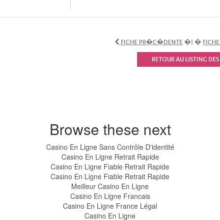
FICHE PR�C�DENTE
�| �
FICHE
RETOUR AU LISTING DES
Browse these next
Casino En Ligne Sans Contrôle D'identité
Casino En Ligne Retrait Rapide
Casino En Ligne Fiable Retrait Rapide
Casino En Ligne Fiable Retrait Rapide
Meilleur Casino En Ligne
Casino En Ligne Francais
Casino En Ligne France Légal
Casino En Ligne