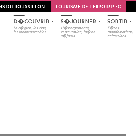
NS DU ROUSSILLON
TOURISME DE TERROIR P.-O
D�COUVRIR
S�JOURNER
SORTIR
...
...
..
La r�gion, les vins,
H�bergements,
F�tes,
les incontournables
restauration, id�es
manifestations,
s�jours
animations