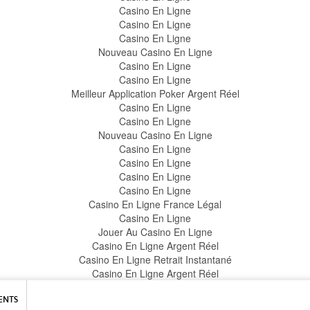
Casino En Ligne
Casino En Ligne
Casino En Ligne
Nouveau Casino En Ligne
Casino En Ligne
Casino En Ligne
Meilleur Application Poker Argent Réel
Casino En Ligne
Casino En Ligne
Nouveau Casino En Ligne
Casino En Ligne
Casino En Ligne
Casino En Ligne
Casino En Ligne
Casino En Ligne France Légal
Casino En Ligne
Jouer Au Casino En Ligne
Casino En Ligne Argent Réel
Casino En Ligne Retrait Instantané
Casino En Ligne Argent Réel
ENTS