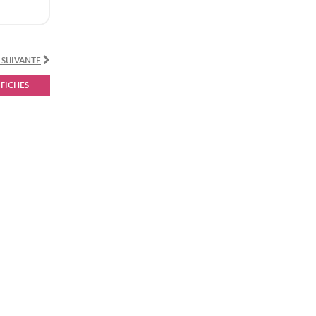
 SUIVANTE
 FICHES