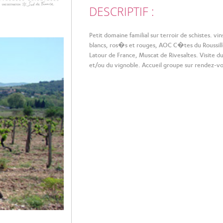
DESCRIPTIF :
Petit domaine familial sur terroir de schistes. vi
blancs, ros�s et rouges, AOC C�tes du Roussill
Latour de France, Muscat de Rivesaltes. Visite du
et/ou du vignoble. Accueil groupe sur rendez-vo