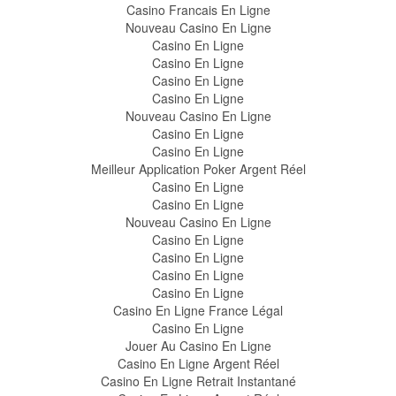
Casino Francais En Ligne
Nouveau Casino En Ligne
Casino En Ligne
Casino En Ligne
Casino En Ligne
Casino En Ligne
Nouveau Casino En Ligne
Casino En Ligne
Casino En Ligne
Meilleur Application Poker Argent Réel
Casino En Ligne
Casino En Ligne
Nouveau Casino En Ligne
Casino En Ligne
Casino En Ligne
Casino En Ligne
Casino En Ligne
Casino En Ligne France Légal
Casino En Ligne
Jouer Au Casino En Ligne
Casino En Ligne Argent Réel
Casino En Ligne Retrait Instantané