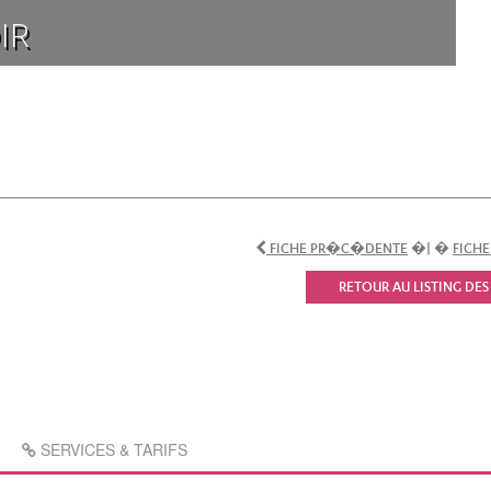
IR
FICHE PR�C�DENTE
�| �
FICHE
RETOUR AU LISTING DES
SERVICES & TARIFS