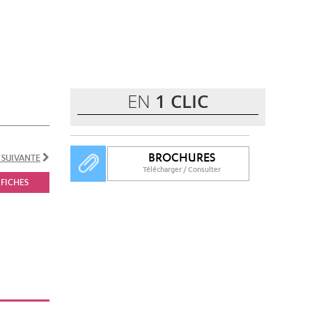
EN
1 CLIC
BROCHURES
 SUIVANTE
Télécharger / Consulter
 FICHES