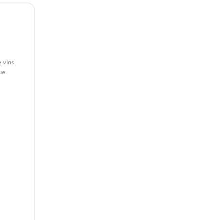
 vins
ue.