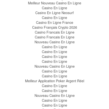
Meilleur Nouveau Casino En Ligne
Casino En Ligne
Casino En Ligne Neosurf
Casino En Ligne
Casino En Ligne France
Casino Français Crypto 2026
Casino Francais En Ligne
Casino Francais En Ligne
Nouveau Casino En Ligne
Casino En Ligne
Casino En Ligne
Casino En Ligne
Casino En Ligne
Nouveau Casino En Ligne
Casino En Ligne
Casino En Ligne
Meilleur Application Poker Argent Réel
Casino En Ligne
Casino En Ligne
Nouveau Casino En Ligne
Casino En Ligne
Casino En Ligne