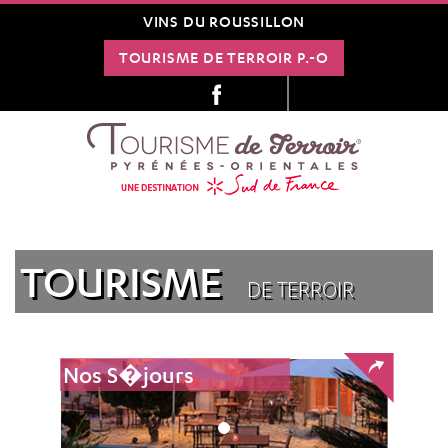
VINS DU ROUSSILLON
TOURISME DE TERROIR P.-O
TOURISME
DE TERROIR
Nos S�jours