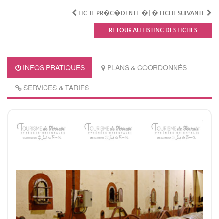
FICHE PR�C�DENTE
�| �
FICHE SUIVANTE
RETOUR AU LISTING DES FICHES
INFOS PRATIQUES
PLANS & COORDONNÉS
SERVICES & TARIFS