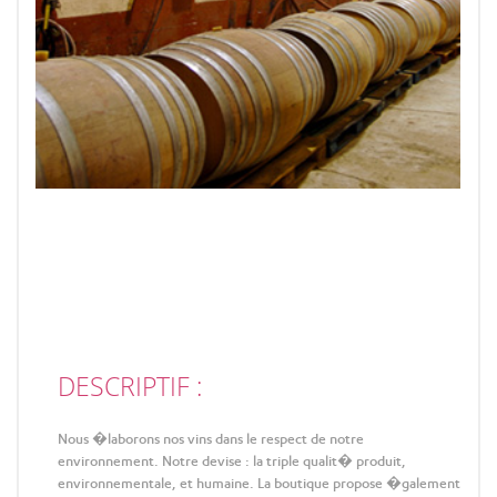
DESCRIPTIF :
Nous �laborons nos vins dans le respect de notre
environnement. Notre devise : la triple qualit� produit,
environnementale, et humaine. La boutique propose �galement