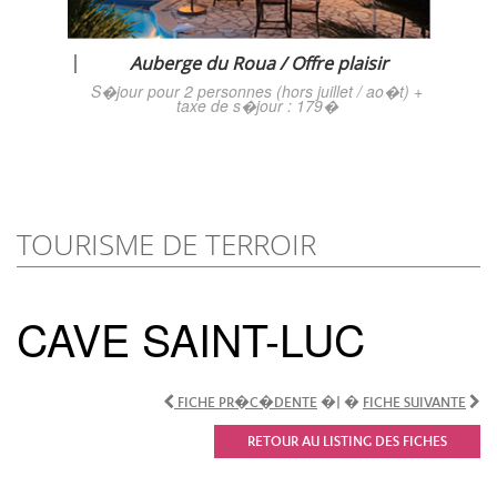
Auberge du Roua / Offre plaisir
S�jour pour 2 personnes (hors juillet / ao�t) +
taxe de s�jour : 179�
TOURISME DE TERROIR
CAVE SAINT-LUC
FICHE PR�C�DENTE
�| �
FICHE SUIVANTE
RETOUR AU LISTING DES FICHES