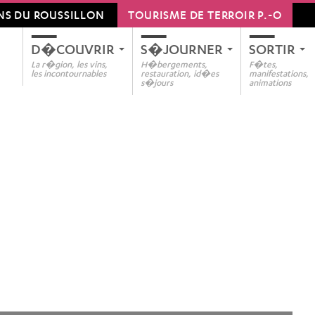
NS DU ROUSSILLON
TOURISME DE TERROIR P.-O
D�COUVRIR
S�JOURNER
SORTIR
...
...
..
La r�gion, les vins,
H�bergements,
F�tes,
les incontournables
restauration, id�es
manifestations,
s�jours
animations