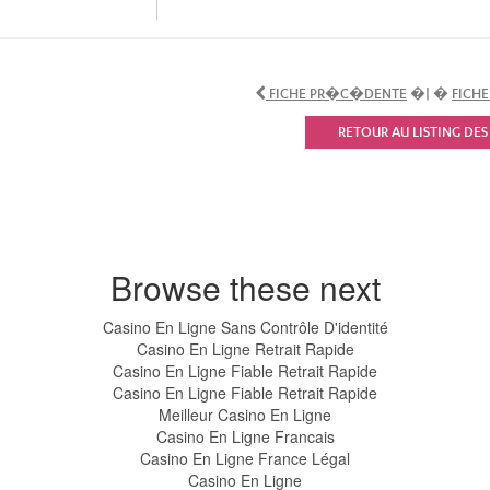
FICHE PR�C�DENTE
�| �
FICHE
RETOUR AU LISTING DES
Browse these next
Casino En Ligne Sans Contrôle D'identité
Casino En Ligne Retrait Rapide
Casino En Ligne Fiable Retrait Rapide
Casino En Ligne Fiable Retrait Rapide
Meilleur Casino En Ligne
Casino En Ligne Francais
Casino En Ligne France Légal
Casino En Ligne