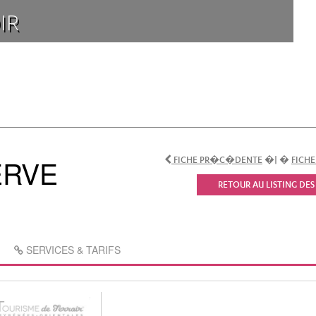
IR
NERVE
FICHE PR�C�DENTE
�| �
FICHE
RETOUR AU LISTING DES
SERVICES & TARIFS