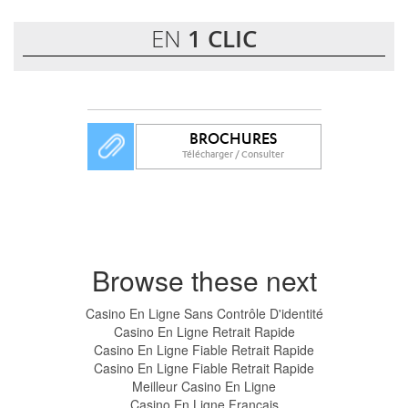
EN
1 CLIC
BROCHURES
Télécharger / Consulter
Browse these next
Casino En Ligne Sans Contrôle D'identité
Casino En Ligne Retrait Rapide
Casino En Ligne Fiable Retrait Rapide
Casino En Ligne Fiable Retrait Rapide
Meilleur Casino En Ligne
Casino En Ligne Francais