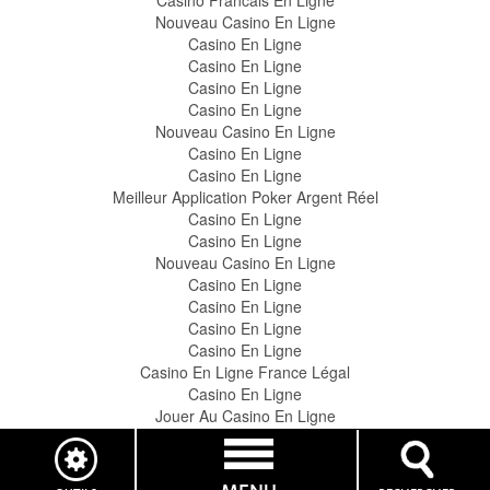
Nouveau Casino En Ligne
Casino En Ligne
Casino En Ligne
Casino En Ligne
Casino En Ligne
Nouveau Casino En Ligne
Casino En Ligne
Casino En Ligne
Meilleur Application Poker Argent Réel
Casino En Ligne
Casino En Ligne
Nouveau Casino En Ligne
Casino En Ligne
Casino En Ligne
Casino En Ligne
Casino En Ligne
Casino En Ligne France Légal
Casino En Ligne
Jouer Au Casino En Ligne
Casino En Ligne Argent Réel
Toggle
Toggle
Toggle
Casino En Ligne Retrait Instantané
navigation
navigation
navigation
Casino En Ligne Argent Réel