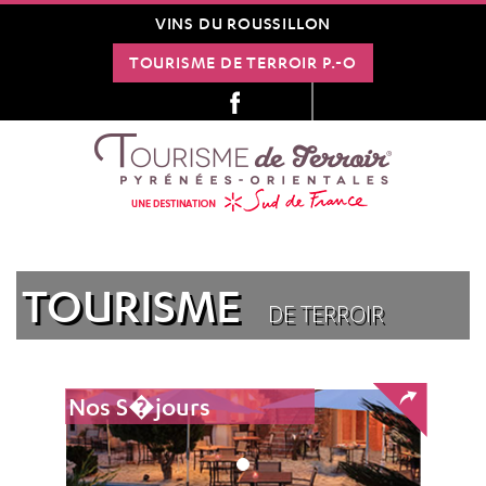
VINS DU ROUSSILLON
TOURISME DE TERROIR P.-O
TOURISME
DE TERROIR
Nos S�jours