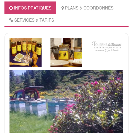
INFOS PRATIQUES
PLANS & COORDONNÉS
SERVICES & TARIFS