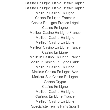
Casino En Ligne Fiable Retrait Rapide
Casino En Ligne Fiable Retrait Rapide
Meilleur Casino En Ligne
Casino En Ligne Francais
Casino En Ligne France Légal
Casino En Ligne
Meilleur Casino En Ligne France
Meilleur Casino En Ligne
Meilleur Casino En Ligne
Meilleur Casino En Ligne France
Casino En Ligne
Meilleur Casino En Ligne France
Meilleur Casino En Ligne Fiable
Meilleur Casino En Ligne
Meilleur Casino En Ligne Avis
Meilleur Site Casino En Ligne
Casino Crypto
Casino En Ligne
Meilleur Casino En Ligne
Casinos En Ligne France
Meilleur Casino En Ligne
Specialiste Tennis Paris Sportif