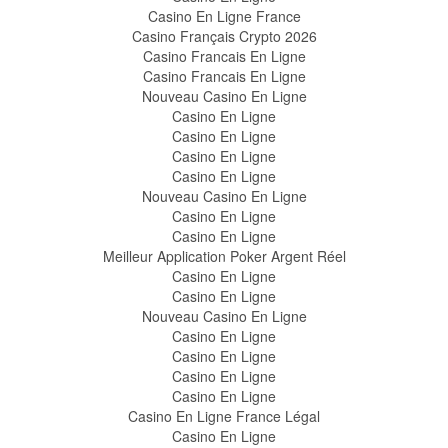
Casino En Ligne France
Casino Français Crypto 2026
Casino Francais En Ligne
Casino Francais En Ligne
Nouveau Casino En Ligne
Casino En Ligne
Casino En Ligne
Casino En Ligne
Casino En Ligne
Nouveau Casino En Ligne
Casino En Ligne
Casino En Ligne
Meilleur Application Poker Argent Réel
Casino En Ligne
Casino En Ligne
Nouveau Casino En Ligne
Casino En Ligne
Casino En Ligne
Casino En Ligne
Casino En Ligne
Casino En Ligne France Légal
Casino En Ligne