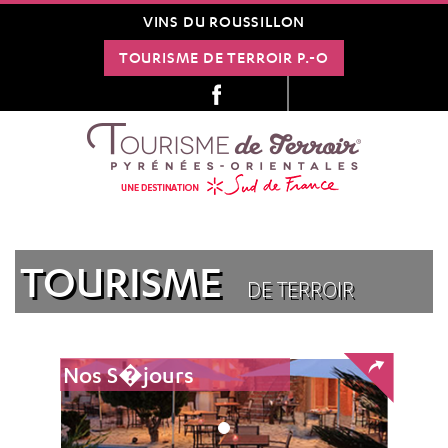
VINS DU ROUSSILLON
TOURISME DE TERROIR P.-O
TOURISME
DE TERROIR
Nos S�jours