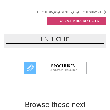
FICHE PR�C�DENTE
�| �
FICHE SUIVANTE
RETOUR AU LISTING DES FICHES
EN
1 CLIC
BROCHURES
Télécharger / Consulter
Browse these next