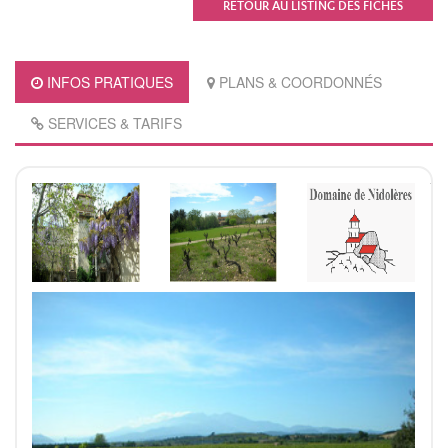
RETOUR AU LISTING DES FICHES
INFOS PRATIQUES
PLANS & COORDONNÉS
SERVICES & TARIFS