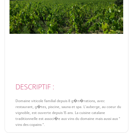
DESCRIPTIF :
Domaine viticole familial depuis 8 g�n�rations, avec
restaurant, g�tes, piscine, sauna et spa. L'auberge, au coeur du
vignoble, est ouverte depuis 15 ans. La cuisine catalane
traditionnelle est associ�e aux vins du domaine mais aussi aux "
vins des copains ".