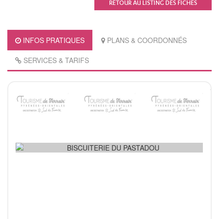
RETOUR AU LISTING DES FICHES
INFOS PRATIQUES
PLANS & COORDONNÉS
SERVICES & TARIFS