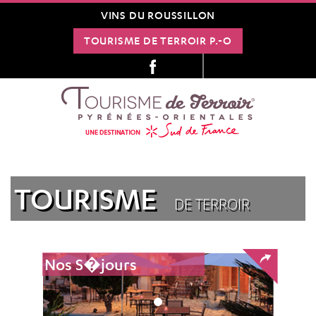
VINS DU ROUSSILLON
TOURISME DE TERROIR P.-O
TOURISME
DE TERROIR
Nos S�jours