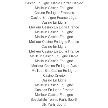
Casino En Ligne Fiable Retrait Rapide
Meilleur Casino En Ligne
Casino En Ligne Francais
Casino En Ligne France Légal
Casino En Ligne
Meilleur Casino En Ligne France
Meilleur Casino En Ligne
Meilleur Casino En Ligne
Meilleur Casino En Ligne France
Casino En Ligne
Meilleur Casino En Ligne France
Meilleur Casino En Ligne Fiable
Meilleur Casino En Ligne
Meilleur Casino En Ligne Avis
Meilleur Site Casino En Ligne
Casino Crypto
Casino En Ligne
Meilleur Casino En Ligne
Casinos En Ligne France
Meilleur Casino En Ligne
Specialiste Tennis Paris Sportif
Ufc Paris Sportif