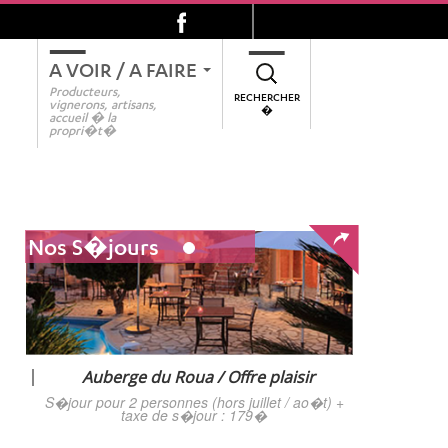
A VOIR / A FAIRE
.
...
Producteurs,
RECHERCHER
vignerons, artisans,
�
accueil � la
propri�t�
Nos S�jours
Auberge du Roua / Offre plaisir
S�jour pour 2 personnes (hors juillet / ao�t) +
taxe de s�jour : 179�