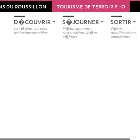
NS DU ROUSSILLON
TOURISME DE TERROIR P.-O
D�COUVRIR
S�JOURNER
SORTIR
...
...
..
La r�gion, les vins,
H�bergements,
F�tes,
les incontournables
restauration, id�es
manifestations,
s�jours
animations