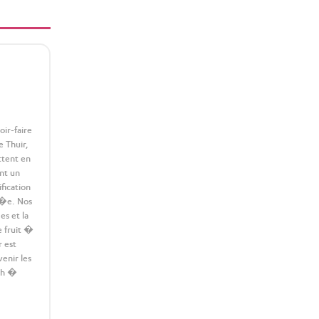
ir-faire
e Thuir,
ttent en
ant un
fication
m�e. Nos
es et la
e fruit �
 est
enir les
8h �