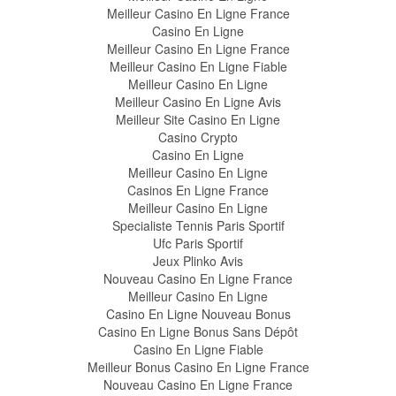
Meilleur Casino En Ligne France
Casino En Ligne
Meilleur Casino En Ligne France
Meilleur Casino En Ligne Fiable
Meilleur Casino En Ligne
Meilleur Casino En Ligne Avis
Meilleur Site Casino En Ligne
Casino Crypto
Casino En Ligne
Meilleur Casino En Ligne
Casinos En Ligne France
Meilleur Casino En Ligne
Specialiste Tennis Paris Sportif
Ufc Paris Sportif
Jeux Plinko Avis
Nouveau Casino En Ligne France
Meilleur Casino En Ligne
Casino En Ligne Nouveau Bonus
Casino En Ligne Bonus Sans Dépôt
Casino En Ligne Fiable
Meilleur Bonus Casino En Ligne France
Nouveau Casino En Ligne France