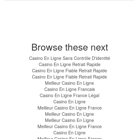
Browse these next
Casino En Ligne Sans Contrôle D'identité
Casino En Ligne Retrait Rapide
Casino En Ligne Fiable Retrait Rapide
Casino En Ligne Fiable Retrait Rapide
Meilleur Casino En Ligne
Casino En Ligne Francais
Casino En Ligne France Légal
Casino En Ligne
Meilleur Casino En Ligne France
Meilleur Casino En Ligne
Meilleur Casino En Ligne
Meilleur Casino En Ligne France
Casino En Ligne
Meilleur Casino En Ligne France