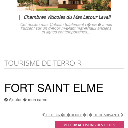
Chambres Viticoles du Mas Latour Lavail
Cet ancien mas Catalan totalement r�nov� a mis
l'accent sur un d�cor m�lant mat�riaux anciens
et lignes contemporaines...
TOURISME DE TERROIR
FORT SAINT ELME
Ajouter � mon carnet
FICHE PR�C�DENTE
�| �
FICHE SUIVANTE
RETOUR AU LISTING DES FICHES