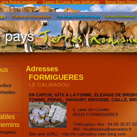
igne Retrait Immédiat
Casino En Ligne Sans Verification
Bonus Sans Depot
Adresses
ous
FORMIGUERES
LE CALMADOU
flent
Abeilles
EN CAPCIR, GÎTE À LA FERME, ÉLEVAGE DE BREBI
TOMME, PÉRAIL, YAHOURT, BROUSSE, CAILLÉ, BR
6, cami del Couillet
66210 FORMIGUERES
ables
chemins
Télécopieur /fax : 04.68.30.97.02
Mél :
lecalmadou@wanadoo.fr
troupeau
Site web (URL) : http://le-calmadou.over-blog.com