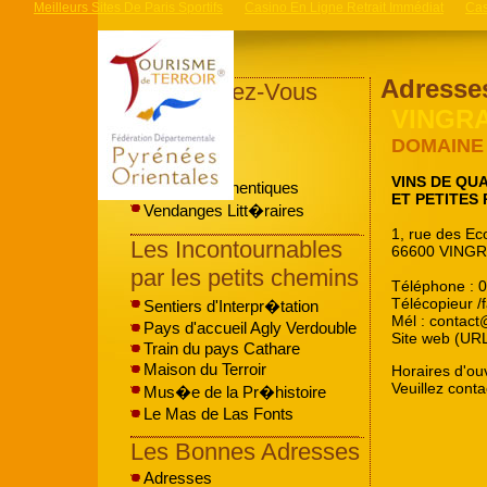
Meilleurs Sites De Paris Sportifs
Casino En Ligne Retrait Immédiat
Cas
Adresse
Les Rendez-Vous
VINGR
Terroir
DOMAINE 
Dyonisiade
Amorioles
VINS DE QU
Saveurs Authentiques
ET PETITES 
Vendanges Litt�raires
1, rue des Ec
Les Incontournables
66600 VING
par les petits chemins
Téléphone : 0
Télécopieur /
Sentiers d'Interpr�tation
Mél :
contact
Pays d'accueil Agly Verdouble
Site web (URL
Train du pays Cathare
Maison du Terroir
Horaires d'ouv
Veuillez conta
Mus�e de la Pr�histoire
Le Mas de Las Fonts
Les Bonnes Adresses
Adresses