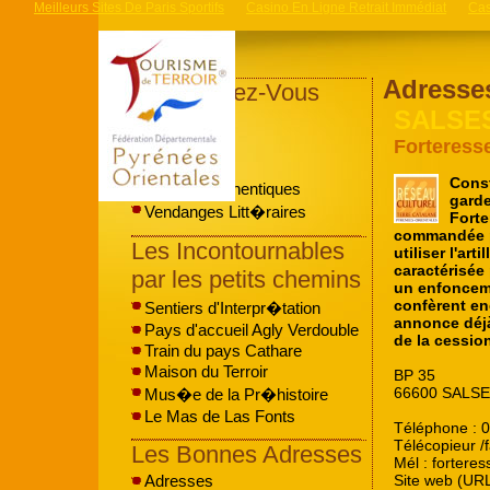
Meilleurs Sites De Paris Sportifs
Casino En Ligne Retrait Immédiat
Cas
Adresse
Les Rendez-Vous
SALSE
Terroir
Forteress
Dyonisiade
Amorioles
Const
Saveurs Authentiques
garde
Vendanges Litt�raires
Forte
commandée p
Les Incontournables
utiliser l'art
caractérisée
par les petits chemins
un enfonceme
confèrent en
Sentiers d'Interpr�tation
annonce déjà
Pays d'accueil Agly Verdouble
de la cessio
Train du pays Cathare
Maison du Terroir
BP 35
66600 SALS
Mus�e de la Pr�histoire
Le Mas de Las Fonts
Téléphone : 0
Télécopieur /
Les Bonnes Adresses
Mél :
fortere
Adresses
Site web (URL