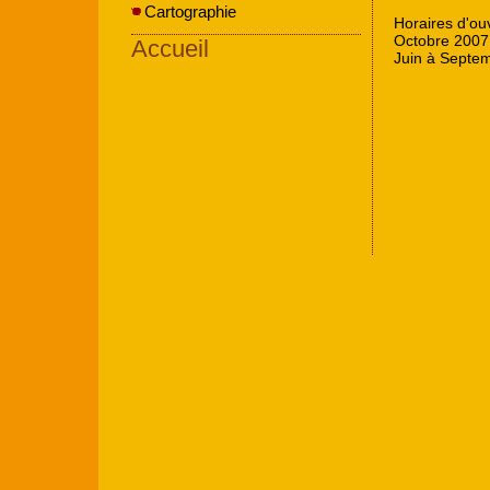
Cartographie
Horaires d'ouv
Octobre 2007 
Accueil
Juin à Septem