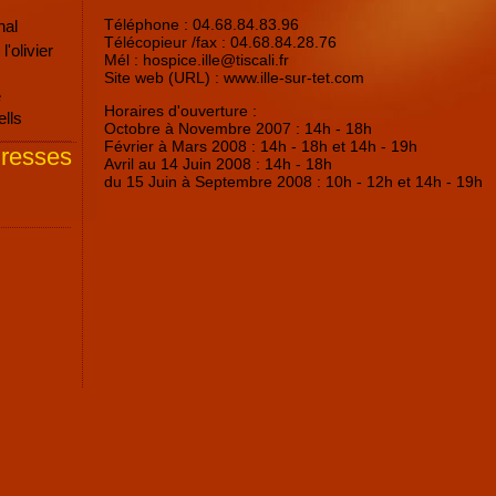
Téléphone : 04.68.84.83.96
nal
Télécopieur /fax : 04.68.84.28.76
'olivier
Mél :
hospice.ille@tiscali.fr
Site web (URL) :
www.ille-sur-tet.com
e
Horaires d'ouverture :
lls
Octobre à Novembre 2007 : 14h - 18h
Février à Mars 2008 : 14h - 18h et 14h - 19h
resses
Avril au 14 Juin 2008 : 14h - 18h
du 15 Juin à Septembre 2008 : 10h - 12h et 14h - 19h