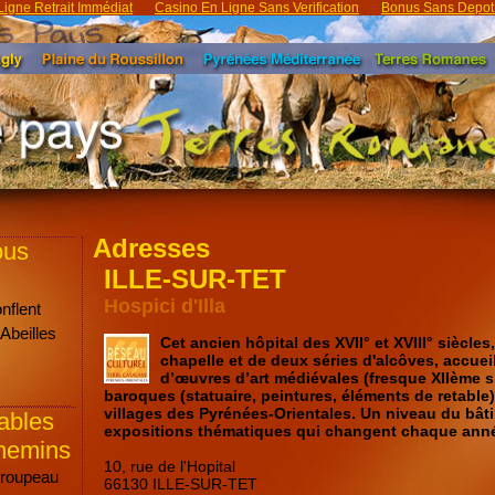
igne Retrait Immédiat
Casino En Ligne Sans Verification
Bonus Sans Depot
Adresses
ous
ILLE-SUR-TET
Hospici d'Illa
flent
Abeilles
Cet ancien hôpital des XVII° et XVIII° siècl
chapelle et de deux séries d'alcôves, accuei
d’œuvres d’art médiévales (fresque XIIème si
baroques (statuaire, peintures, éléments de retable),
villages des Pyrénées-Orientales. Un niveau du bâ
ables
expositions thématiques qui changent chaque ann
chemins
10, rue de l'Hopital
troupeau
66130 ILLE-SUR-TET