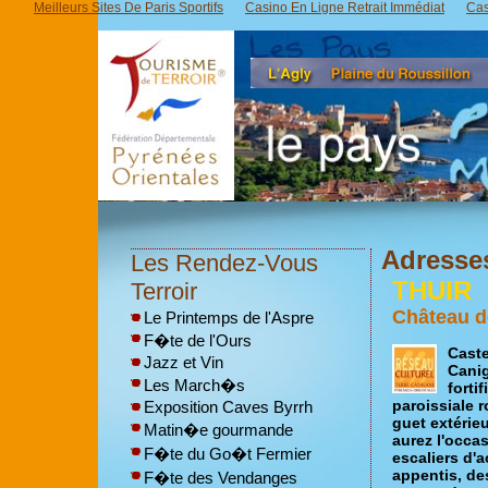
Meilleurs Sites De Paris Sportifs
Casino En Ligne Retrait Immédiat
Cas
Adresse
Les Rendez-Vous
THUIR
Terroir
Château d
Le Printemps de l'Aspre
F�te de l'Ours
Caste
Jazz et Vin
Canig
Les March�s
forti
paroissiale r
Exposition Caves Byrrh
guet extérie
Matin�e gourmande
aurez l'occa
F�te du Go�t Fermier
escaliers d'
appentis, de
F�te des Vendanges