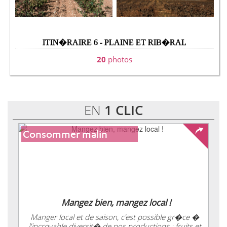
ITIN�RAIRE 6 - PLAINE ET RIB�RAL
20
photos
EN
1 CLIC
Consommer malin
Mangez bien, mangez local !
Manger local et de saison, c'est possible gr�ce �
l'incroyable diversit� de nos productions : fruits et