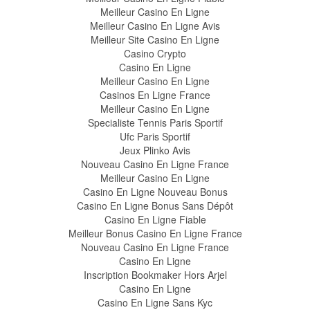
Meilleur Casino En Ligne
Meilleur Casino En Ligne Avis
Meilleur Site Casino En Ligne
Casino Crypto
Casino En Ligne
Meilleur Casino En Ligne
Casinos En Ligne France
Meilleur Casino En Ligne
Specialiste Tennis Paris Sportif
Ufc Paris Sportif
Jeux Plinko Avis
Nouveau Casino En Ligne France
Meilleur Casino En Ligne
Casino En Ligne Nouveau Bonus
Casino En Ligne Bonus Sans Dépôt
Casino En Ligne Fiable
Meilleur Bonus Casino En Ligne France
Nouveau Casino En Ligne France
Casino En Ligne
Inscription Bookmaker Hors Arjel
Casino En Ligne
Casino En Ligne Sans Kyc