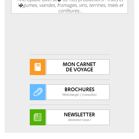
l�gumes, viandes, fromages, vins, terrines, miels et
confitures...
MON CARNET
DE VOYAGE
BROCHURES
Télécharger / Consulter
NEWSLETTER
Abonnez-vous !