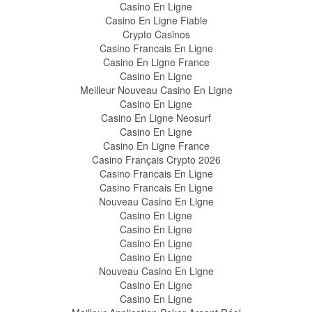
Casino En Ligne
Casino En Ligne Fiable
Crypto Casinos
Casino Francais En Ligne
Casino En Ligne France
Casino En Ligne
Meilleur Nouveau Casino En Ligne
Casino En Ligne
Casino En Ligne Neosurf
Casino En Ligne
Casino En Ligne France
Casino Français Crypto 2026
Casino Francais En Ligne
Casino Francais En Ligne
Nouveau Casino En Ligne
Casino En Ligne
Casino En Ligne
Casino En Ligne
Casino En Ligne
Nouveau Casino En Ligne
Casino En Ligne
Casino En Ligne