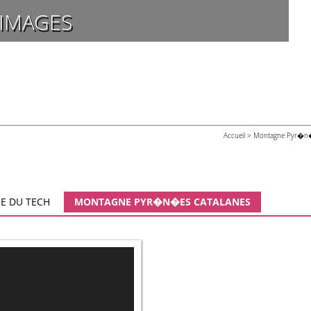
 IMAGES
Accueil
> Montagne Pyr�n�
E DU TECH
MONTAGNE PYR�N�ES CATALANES