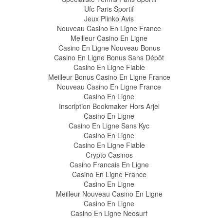
Ufc Paris Sportif
Jeux Plinko Avis
Nouveau Casino En Ligne France
Meilleur Casino En Ligne
Casino En Ligne Nouveau Bonus
Casino En Ligne Bonus Sans Dépôt
Casino En Ligne Fiable
Meilleur Bonus Casino En Ligne France
Nouveau Casino En Ligne France
Casino En Ligne
Inscription Bookmaker Hors Arjel
Casino En Ligne
Casino En Ligne Sans Kyc
Casino En Ligne
Casino En Ligne Fiable
Crypto Casinos
Casino Francais En Ligne
Casino En Ligne France
Casino En Ligne
Meilleur Nouveau Casino En Ligne
Casino En Ligne
Casino En Ligne Neosurf