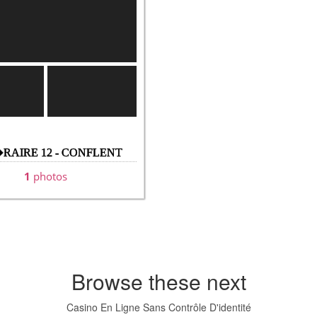
�RAIRE 12 - CONFLENT
1
photos
Browse these next
Casino En Ligne Sans Contrôle D'identité