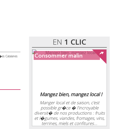
EN
1 CLIC
Consommer malin
es Catalanes
Mangez bien, mangez local !
Manger local et de saison, c'est
possible gr�ce � l'incroyable
diversit� de nos productions : fruits
et l�gumes, viandes, fromages, vins,
terrines, miels et confitures...