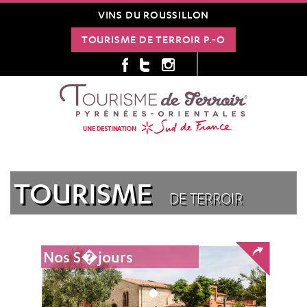
VINS DU ROUSSILLON
TOURISME DE TERROIR P.-O
TOURISME
DE TERROIR
Nos S�jours