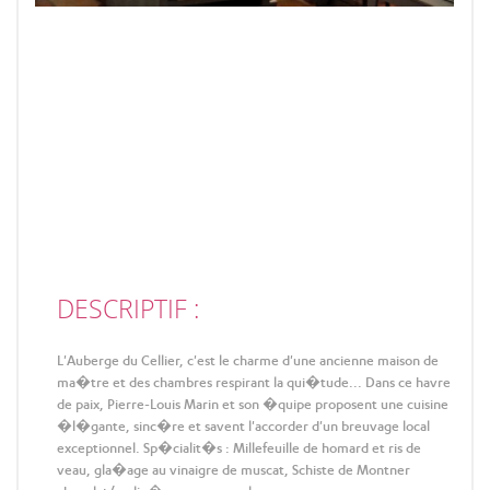
DESCRIPTIF :
L'Auberge du Cellier, c'est le charme d'une ancienne maison de
ma�tre et des chambres respirant la qui�tude... Dans ce havre
de paix, Pierre-Louis Marin et son �quipe proposent une cuisine
�l�gante, sinc�re et savent l'accorder d'un breuvage local
exceptionnel. Sp�cialit�s : Millefeuille de homard et ris de
veau, gla�age au vinaigre de muscat, Schiste de Montner