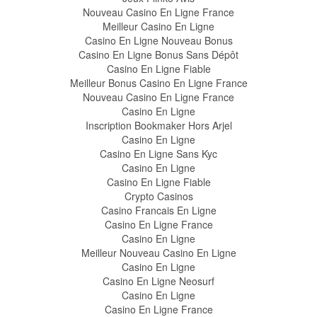
Nouveau Casino En Ligne France
Meilleur Casino En Ligne
Casino En Ligne Nouveau Bonus
Casino En Ligne Bonus Sans Dépôt
Casino En Ligne Fiable
Meilleur Bonus Casino En Ligne France
Nouveau Casino En Ligne France
Casino En Ligne
Inscription Bookmaker Hors Arjel
Casino En Ligne
Casino En Ligne Sans Kyc
Casino En Ligne
Casino En Ligne Fiable
Crypto Casinos
Casino Francais En Ligne
Casino En Ligne France
Casino En Ligne
Meilleur Nouveau Casino En Ligne
Casino En Ligne
Casino En Ligne Neosurf
Casino En Ligne
Casino En Ligne France