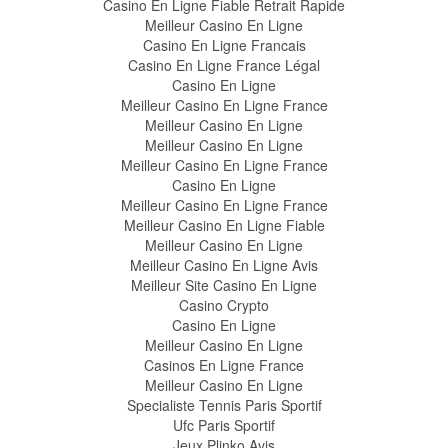
Casino En Ligne Fiable Retrait Rapide
Meilleur Casino En Ligne
Casino En Ligne Francais
Casino En Ligne France Légal
Casino En Ligne
Meilleur Casino En Ligne France
Meilleur Casino En Ligne
Meilleur Casino En Ligne
Meilleur Casino En Ligne France
Casino En Ligne
Meilleur Casino En Ligne France
Meilleur Casino En Ligne Fiable
Meilleur Casino En Ligne
Meilleur Casino En Ligne Avis
Meilleur Site Casino En Ligne
Casino Crypto
Casino En Ligne
Meilleur Casino En Ligne
Casinos En Ligne France
Meilleur Casino En Ligne
Specialiste Tennis Paris Sportif
Ufc Paris Sportif
Jeux Plinko Avis