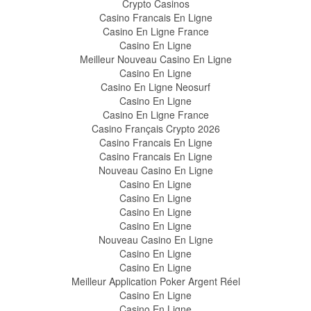
Crypto Casinos
Casino Francais En Ligne
Casino En Ligne France
Casino En Ligne
Meilleur Nouveau Casino En Ligne
Casino En Ligne
Casino En Ligne Neosurf
Casino En Ligne
Casino En Ligne France
Casino Français Crypto 2026
Casino Francais En Ligne
Casino Francais En Ligne
Nouveau Casino En Ligne
Casino En Ligne
Casino En Ligne
Casino En Ligne
Casino En Ligne
Nouveau Casino En Ligne
Casino En Ligne
Casino En Ligne
Meilleur Application Poker Argent Réel
Casino En Ligne
Casino En Ligne