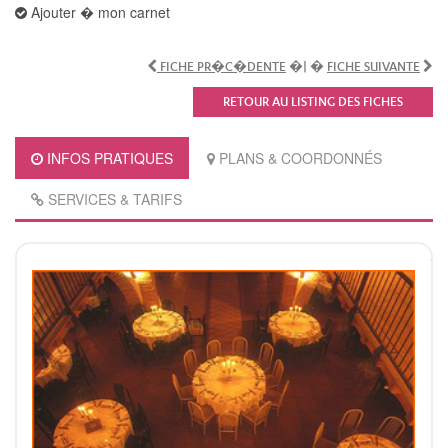
Ajouter � mon carnet
FICHE PR�C�DENTE
�| �
FICHE SUIVANTE
RETOUR AU LISTING DES FICHES
INFOS PRATIQUES
PLANS & COORDONNÉS
SERVICES & TARIFS