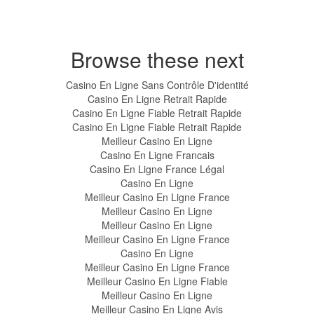
Browse these next
Casino En Ligne Sans Contrôle D'identité
Casino En Ligne Retrait Rapide
Casino En Ligne Fiable Retrait Rapide
Casino En Ligne Fiable Retrait Rapide
Meilleur Casino En Ligne
Casino En Ligne Francais
Casino En Ligne France Légal
Casino En Ligne
Meilleur Casino En Ligne France
Meilleur Casino En Ligne
Meilleur Casino En Ligne
Meilleur Casino En Ligne France
Casino En Ligne
Meilleur Casino En Ligne France
Meilleur Casino En Ligne Fiable
Meilleur Casino En Ligne
Meilleur Casino En Ligne Avis