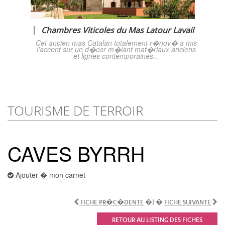
Chambres Viticoles du Mas Latour Lavail
Cet ancien mas Catalan totalement r�nov� a mis
l'accent sur un d�cor m�lant mat�riaux anciens
et lignes contemporaines...
TOURISME DE TERROIR
CAVES BYRRH
Ajouter � mon carnet
FICHE PR�C�DENTE
�| �
FICHE SUIVANTE
RETOUR AU LISTING DES FICHES