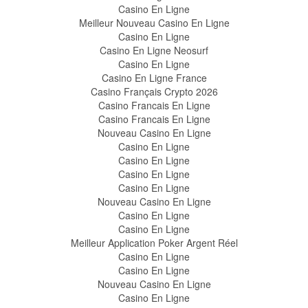
Casino En Ligne
Meilleur Nouveau Casino En Ligne
Casino En Ligne
Casino En Ligne Neosurf
Casino En Ligne
Casino En Ligne France
Casino Français Crypto 2026
Casino Francais En Ligne
Casino Francais En Ligne
Nouveau Casino En Ligne
Casino En Ligne
Casino En Ligne
Casino En Ligne
Casino En Ligne
Nouveau Casino En Ligne
Casino En Ligne
Casino En Ligne
Meilleur Application Poker Argent Réel
Casino En Ligne
Casino En Ligne
Nouveau Casino En Ligne
Casino En Ligne