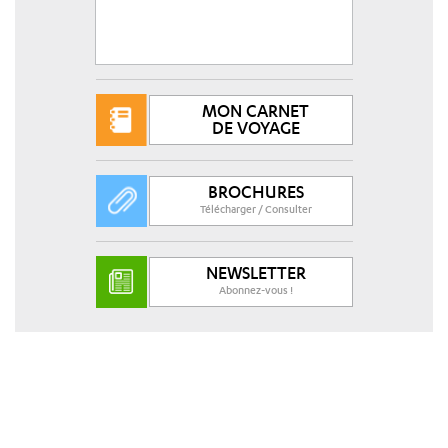
MON CARNET
DE VOYAGE
BROCHURES
Télécharger / Consulter
NEWSLETTER
Abonnez-vous !