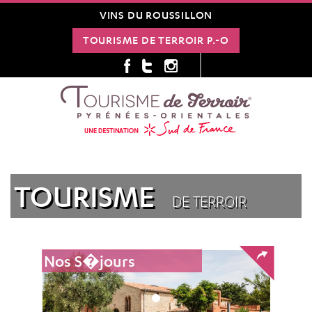
VINS DU ROUSSILLON
TOURISME DE TERROIR P.-O
TOURISME
DE TERROIR
Nos S�jours