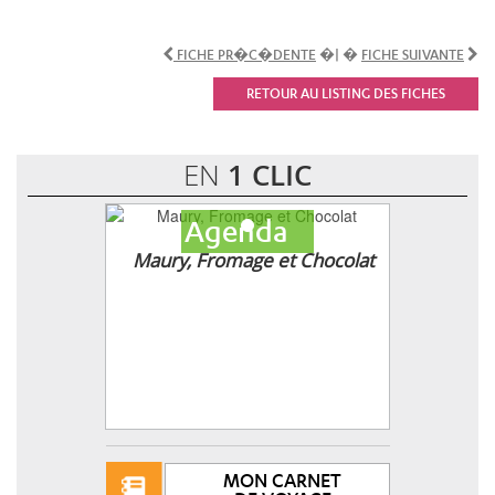
FICHE PR�C�DENTE
�| �
FICHE SUIVANTE
RETOUR AU LISTING DES FICHES
EN
1 CLIC
Agenda
Maury, Fromage et Chocolat
MON CARNET