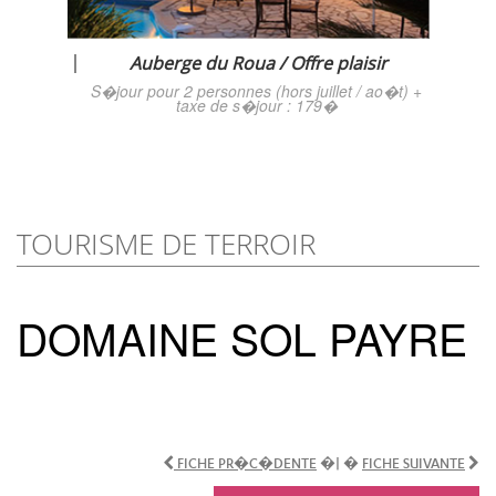
Auberge du Roua / Offre plaisir
S�jour pour 2 personnes (hors juillet / ao�t) +
taxe de s�jour : 179�
TOURISME DE TERROIR
DOMAINE SOL PAYRE
FICHE PR�C�DENTE
�| �
FICHE SUIVANTE