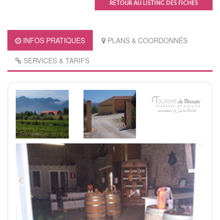
RETOUR AU LISTING DES FICHES
INFOS PRATIQUES
PLANS & COORDONNÉS
SERVICES & TARIFS