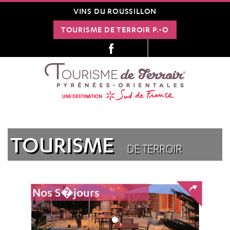
VINS DU ROUSSILLON
TOURISME DE TERROIR P.-O
TOURISME
DE TERROIR
Nos S�jours