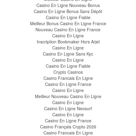
Casino En Ligne Nouveau Bonus
Casino En Ligne Bonus Sans Dépôt
Casino En Ligne Fiable
Meilleur Bonus Casino En Ligne France
Nouveau Casino En Ligne France
Casino En Ligne
Inscription Bookmaker Hors Arjel
Casino En Ligne
Casino En Ligne Sans Kyc
Casino En Ligne
Casino En Ligne Fiable
Crypto Casinos
Casino Francais En Ligne
Casino En Ligne France
Casino En Ligne
Meilleur Nouveau Casino En Ligne
Casino En Ligne
Casino En Ligne Neosurf
Casino En Ligne
Casino En Ligne France
Casino Français Crypto 2026
Casino Francais En Ligne