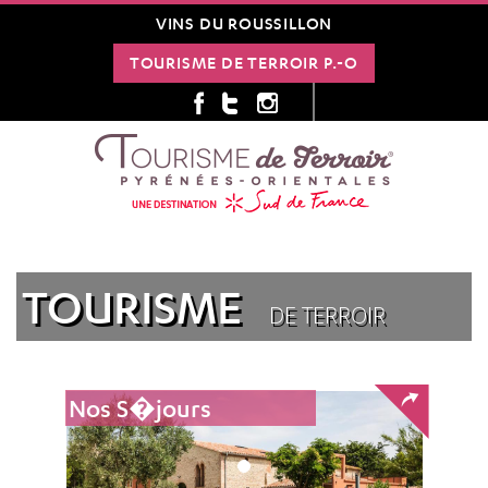
VINS DU ROUSSILLON
TOURISME DE TERROIR P.-O
TOURISME
DE TERROIR
Nos S�jours