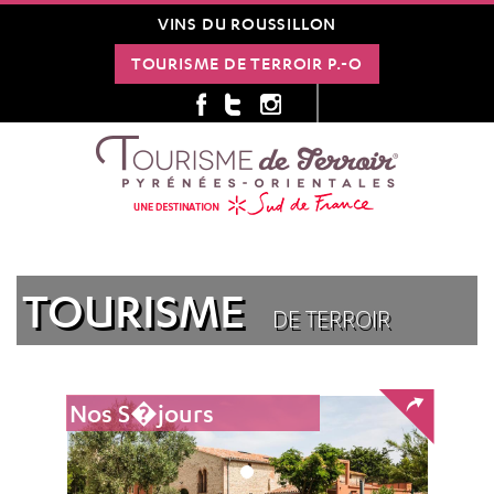
VINS DU ROUSSILLON
TOURISME DE TERROIR P.-O
TOURISME
DE TERROIR
Nos S�jours