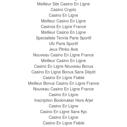
Meilleur Site Casino En Ligne
Casino Crypto
Casino En Ligne
Meilleur Casino En Ligne
Casinos En Ligne France
Meilleur Casino En Ligne
Specialiste Tennis Paris Sportif
Ufc Paris Sportif
Jeux Plinko Avis
Nouveau Casino En Ligne France
Meilleur Casino En Ligne
Casino En Ligne Nouveau Bonus
Casino En Ligne Bonus Sans Dépôt
Casino En Ligne Fiable
Meilleur Bonus Casino En Ligne France
Nouveau Casino En Ligne France
Casino En Ligne
Inscription Bookmaker Hors Arjel
Casino En Ligne
Casino En Ligne Sans Kyc
Casino En Ligne
Casino En Ligne Fiable