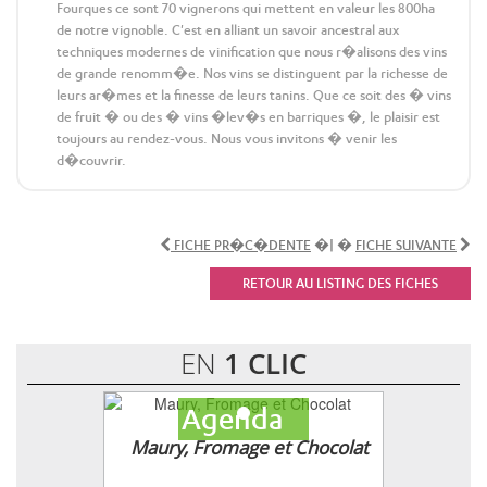
Fourques ce sont 70 vignerons qui mettent en valeur les 800ha
de notre vignoble. C'est en alliant un savoir ancestral aux
techniques modernes de vinification que nous r�alisons des vins
de grande renomm�e. Nos vins se distinguent par la richesse de
leurs ar�mes et la finesse de leurs tanins. Que ce soit des � vins
de fruit � ou des � vins �lev�s en barriques �, le plaisir est
toujours au rendez-vous. Nous vous invitons � venir les
d�couvrir.
FICHE PR�C�DENTE
�| �
FICHE SUIVANTE
RETOUR AU LISTING DES FICHES
EN
1 CLIC
Agenda
Maury, Fromage et Chocolat