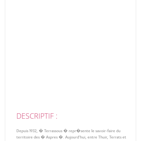
DESCRIPTIF :
Depuis 1932, � Terrassous � repr�sente le savoir-faire du
territoire des � Aspres �. Aujourd'hui, entre Thuir, Terrats et