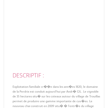
DESCRIPTIF :
Exploitation familiale cr��e dans les ann�es 1820, le domaine
de la Perdrix est conduit aujourd'hui par Andr� GIL. Le vignoble
de 35 hectares situ� sur les coteaux autour du village de Trouillas
permet de produire une gamme importante de cuv�es. Le
nouveau chai construit en 2009 situ� � l'entr�e du village