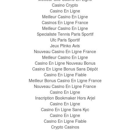
Casino Crypto
Casino En Ligne
Meilleur Casino En Ligne
Casinos En Ligne France
Meilleur Casino En Ligne
Specialiste Tennis Paris Sportif
Ufc Paris Sportif
Jeux Plinko Avis
Nouveau Casino En Ligne France
Meilleur Casino En Ligne
Casino En Ligne Nouveau Bonus
Casino En Ligne Bonus Sans Dépôt
Casino En Ligne Fiable
Meilleur Bonus Casino En Ligne France
Nouveau Casino En Ligne France
Casino En Ligne
Inscription Bookmaker Hors Arjel
Casino En Ligne
Casino En Ligne Sans Kyc
Casino En Ligne
Casino En Ligne Fiable
Crypto Casinos