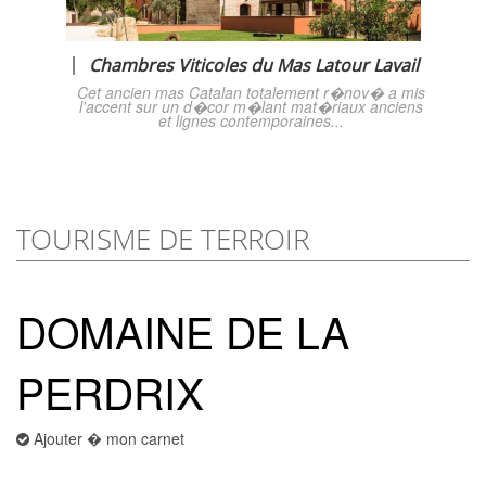
Chambres Viticoles du Mas Latour Lavail
Cet ancien mas Catalan totalement r�nov� a mis
l'accent sur un d�cor m�lant mat�riaux anciens
et lignes contemporaines...
TOURISME DE TERROIR
DOMAINE DE LA
PERDRIX
Ajouter � mon carnet