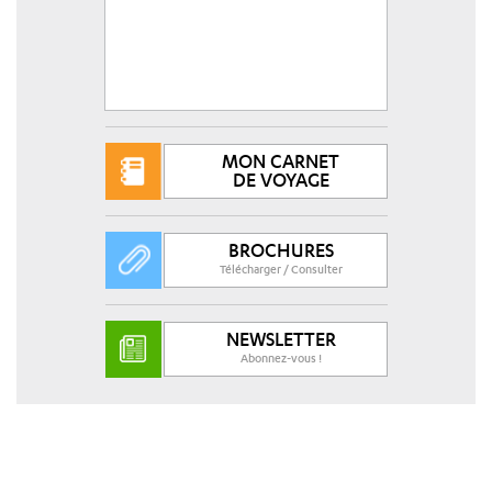
MON CARNET
DE VOYAGE
BROCHURES
Télécharger / Consulter
NEWSLETTER
Abonnez-vous !