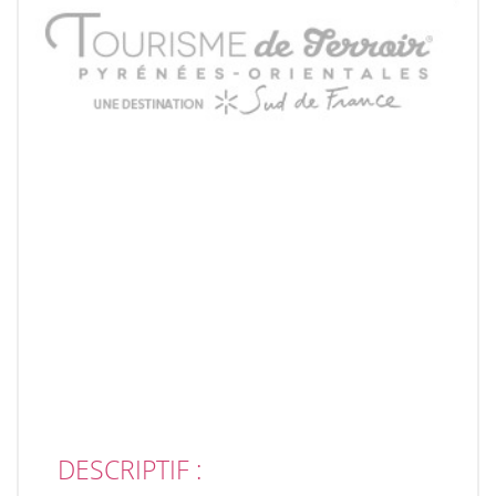
DESCRIPTIF :