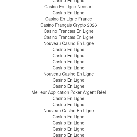
Casino En Ligne
Casino En Ligne Neosurf
Casino En Ligne
Casino En Ligne France
Casino Français Crypto 2026
Casino Francais En Ligne
Casino Francais En Ligne
Nouveau Casino En Ligne
Casino En Ligne
Casino En Ligne
Casino En Ligne
Casino En Ligne
Nouveau Casino En Ligne
Casino En Ligne
Casino En Ligne
Meilleur Application Poker Argent Réel
Casino En Ligne
Casino En Ligne
Nouveau Casino En Ligne
Casino En Ligne
Casino En Ligne
Casino En Ligne
Casino En Ligne