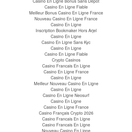
Casino En Ligne Bonus Sans Dépôt
Casino En Ligne Fiable
Meilleur Bonus Casino En Ligne France
Nouveau Casino En Ligne France
Casino En Ligne
Inscription Bookmaker Hors Arjel
Casino En Ligne
Casino En Ligne Sans Kyc
Casino En Ligne
Casino En Ligne Fiable
Crypto Casinos
Casino Francais En Ligne
Casino En Ligne France
Casino En Ligne
Meilleur Nouveau Casino En Ligne
Casino En Ligne
Casino En Ligne Neosurf
Casino En Ligne
Casino En Ligne France
Casino Français Crypto 2026
Casino Francais En Ligne
Casino Francais En Ligne
Nouveau Casino En Ligne