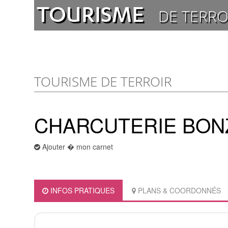
TOURISME
DE TERRO
TOURISME DE TERROIR
CHARCUTERIE BO
Ajouter � mon carnet
INFOS PRATIQUES
PLANS & COORDONNÉS