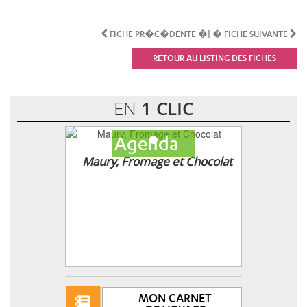
FICHE PR�C�DENTE
�| �
FICHE SUIVANTE
RETOUR AU LISTING DES FICHES
EN
1 CLIC
Agenda
Maury, Fromage et Chocolat
MON CARNET