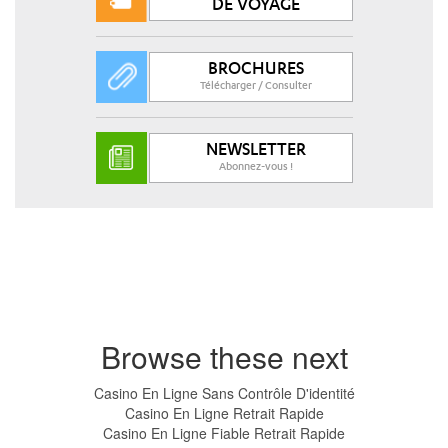
DE VOYAGE
BROCHURES
Télécharger / Consulter
NEWSLETTER
Abonnez-vous !
Browse these next
Casino En Ligne Sans Contrôle D'identité
Casino En Ligne Retrait Rapide
Casino En Ligne Fiable Retrait Rapide