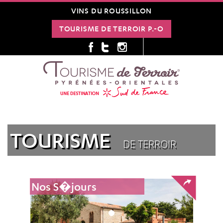
VINS DU ROUSSILLON
TOURISME DE TERROIR P.-O
TOURISME
DE TERROIR
Nos S�jours