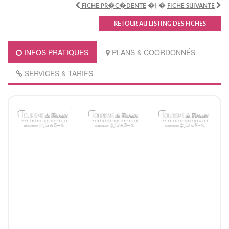
FICHE PR�C�DENTE
�| �
FICHE SUIVANTE
RETOUR AU LISTING DES FICHES
INFOS PRATIQUES
PLANS & COORDONNÉS
SERVICES & TARIFS