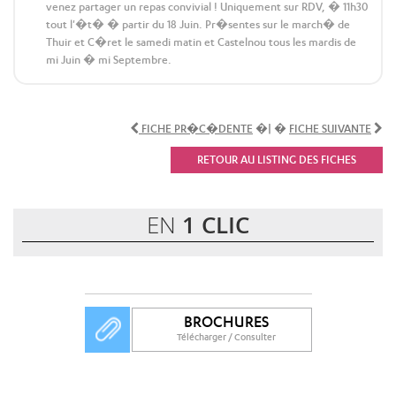
venez partager un repas convivial ! Uniquement sur RDV, � 11h30
tout l'�t� � partir du 18 Juin. Pr�sentes sur le march� de
Thuir et C�ret le samedi matin et Castelnou tous les mardis de
mi Juin � mi Septembre.
FICHE PR�C�DENTE
�| �
FICHE SUIVANTE
RETOUR AU LISTING DES FICHES
EN
1 CLIC
BROCHURES
Télécharger / Consulter