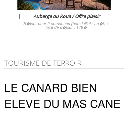
Auberge du Roua / Offre plaisir
S�jour pour 2 personnes (hors juillet / ao�t) +
taxe de s�jour : 179�
TOURISME DE TERROIR
LE CANARD BIEN
ELEVE DU MAS CANE