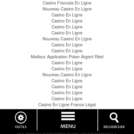
Casino Francais En Ligne
Nouveau Casino En Ligne
Casino En Ligne
Casino En Ligne
Casino En Ligne
Casino En Ligne
Nouveau Casino En Ligne
Casino En Ligne
Casino En Ligne
Meilleur Application Poker Argent Réel
Casino En Ligne
Casino En Ligne
Nouveau Casino En Ligne
Casino En Ligne
Casino En Ligne
Casino En Ligne
Casino En Ligne
Casino En Ligne France Légal
Casino En Ligne
Toggle
Toggle
Toggle
Jouer Au Casino En Ligne
navigation
navigation
navigation
Casino En Ligne Argent Réel
MENU
OUTILS
RECHERCHER
Casino En Ligne Retrait Instantané