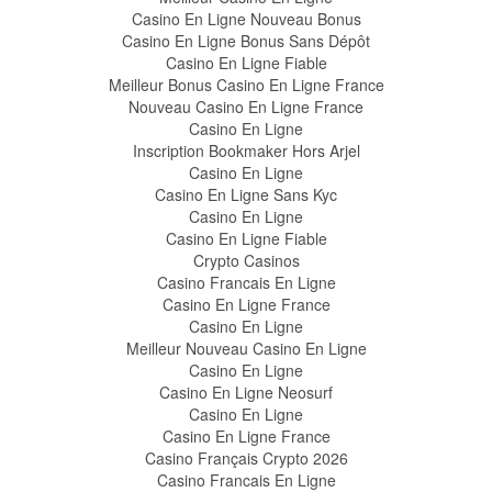
Casino En Ligne Nouveau Bonus
Casino En Ligne Bonus Sans Dépôt
Casino En Ligne Fiable
Meilleur Bonus Casino En Ligne France
Nouveau Casino En Ligne France
Casino En Ligne
Inscription Bookmaker Hors Arjel
Casino En Ligne
Casino En Ligne Sans Kyc
Casino En Ligne
Casino En Ligne Fiable
Crypto Casinos
Casino Francais En Ligne
Casino En Ligne France
Casino En Ligne
Meilleur Nouveau Casino En Ligne
Casino En Ligne
Casino En Ligne Neosurf
Casino En Ligne
Casino En Ligne France
Casino Français Crypto 2026
Casino Francais En Ligne