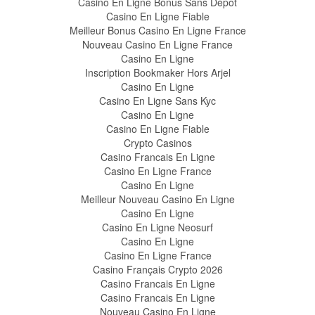
Casino En Ligne Bonus Sans Dépôt
Casino En Ligne Fiable
Meilleur Bonus Casino En Ligne France
Nouveau Casino En Ligne France
Casino En Ligne
Inscription Bookmaker Hors Arjel
Casino En Ligne
Casino En Ligne Sans Kyc
Casino En Ligne
Casino En Ligne Fiable
Crypto Casinos
Casino Francais En Ligne
Casino En Ligne France
Casino En Ligne
Meilleur Nouveau Casino En Ligne
Casino En Ligne
Casino En Ligne Neosurf
Casino En Ligne
Casino En Ligne France
Casino Français Crypto 2026
Casino Francais En Ligne
Casino Francais En Ligne
Nouveau Casino En Ligne