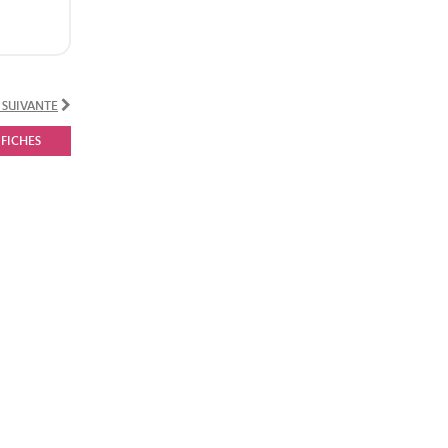
 SUIVANTE
 FICHES