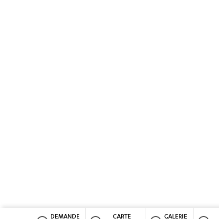
DEMANDE
CARTE
GALERIE