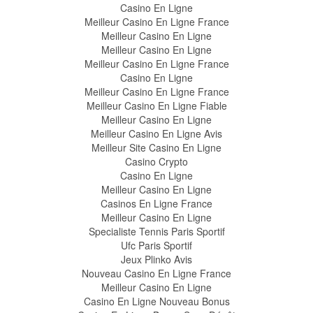
Casino En Ligne
Meilleur Casino En Ligne France
Meilleur Casino En Ligne
Meilleur Casino En Ligne
Meilleur Casino En Ligne France
Casino En Ligne
Meilleur Casino En Ligne France
Meilleur Casino En Ligne Fiable
Meilleur Casino En Ligne
Meilleur Casino En Ligne Avis
Meilleur Site Casino En Ligne
Casino Crypto
Casino En Ligne
Meilleur Casino En Ligne
Casinos En Ligne France
Meilleur Casino En Ligne
Specialiste Tennis Paris Sportif
Ufc Paris Sportif
Jeux Plinko Avis
Nouveau Casino En Ligne France
Meilleur Casino En Ligne
Casino En Ligne Nouveau Bonus