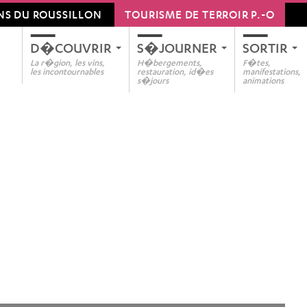
NS DU ROUSSILLON
TOURISME DE TERROIR P.-O
D�COUVRIR
S�JOURNER
SORTIR
...
...
..
La r�gion, les vins,
H�bergements,
F�tes,
les incontournables
restauration, id�es
manifestations,
s�jours
animations