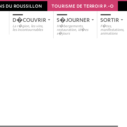
NS DU ROUSSILLON
TOURISME DE TERROIR P.-O
D�COUVRIR
S�JOURNER
SORTIR
...
...
..
La r�gion, les vins,
H�bergements,
F�tes,
les incontournables
restauration, id�es
manifestations,
s�jours
animations