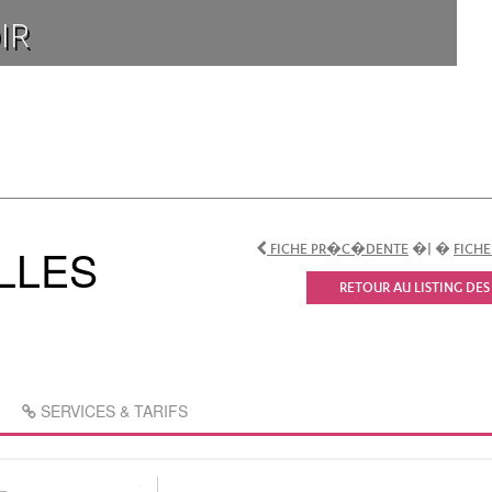
IR
ILLES
FICHE PR�C�DENTE
�| �
FICHE
RETOUR AU LISTING DES
SERVICES & TARIFS