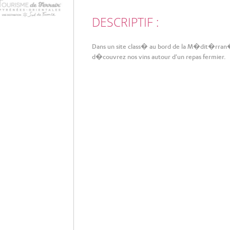
DESCRIPTIF :
Dans un site class� au bord de la M�dit�rra
d�couvrez nos vins autour d'un repas fermier.