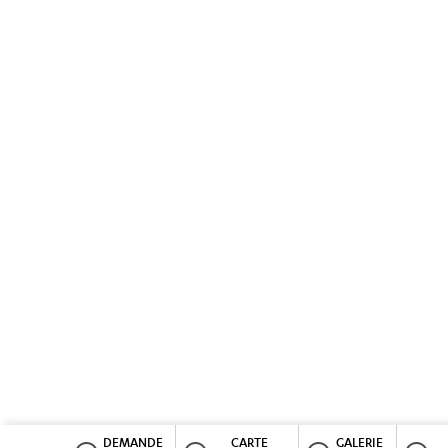
DEMANDE
CARTE
GALERIE