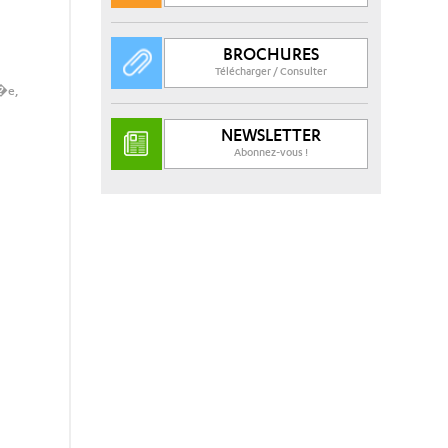
BROCHURES
Télécharger / Consulter
n�e,
NEWSLETTER
Abonnez-vous !