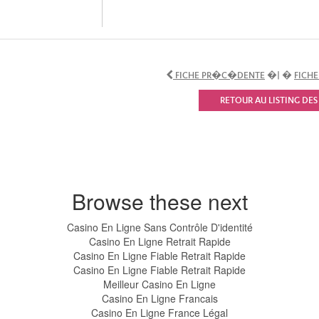
FICHE PR�C�DENTE
�| �
FICHE
RETOUR AU LISTING DES
Browse these next
Casino En Ligne Sans Contrôle D'identité
Casino En Ligne Retrait Rapide
Casino En Ligne Fiable Retrait Rapide
Casino En Ligne Fiable Retrait Rapide
Meilleur Casino En Ligne
Casino En Ligne Francais
Casino En Ligne France Légal