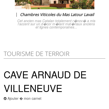
Chambres Viticoles du Mas Latour Lavail
Cet ancien mas Catalan totalement r�nov� a mis
l'accent sur un d�cor m�lant mat�riaux anciens
et lignes contemporaines...
TOURISME DE TERROIR
CAVE ARNAUD DE
VILLENEUVE
Ajouter � mon carnet