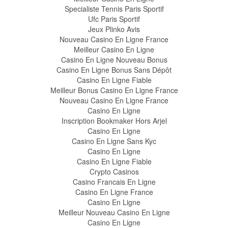
Specialiste Tennis Paris Sportif
Ufc Paris Sportif
Jeux Plinko Avis
Nouveau Casino En Ligne France
Meilleur Casino En Ligne
Casino En Ligne Nouveau Bonus
Casino En Ligne Bonus Sans Dépôt
Casino En Ligne Fiable
Meilleur Bonus Casino En Ligne France
Nouveau Casino En Ligne France
Casino En Ligne
Inscription Bookmaker Hors Arjel
Casino En Ligne
Casino En Ligne Sans Kyc
Casino En Ligne
Casino En Ligne Fiable
Crypto Casinos
Casino Francais En Ligne
Casino En Ligne France
Casino En Ligne
Meilleur Nouveau Casino En Ligne
Casino En Ligne