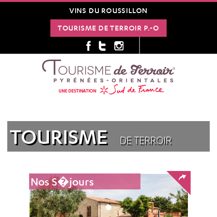
VINS DU ROUSSILLON
TOURISME DE TERROIR P.-O
TOURISME
DE TERROIR
Nos S�jours