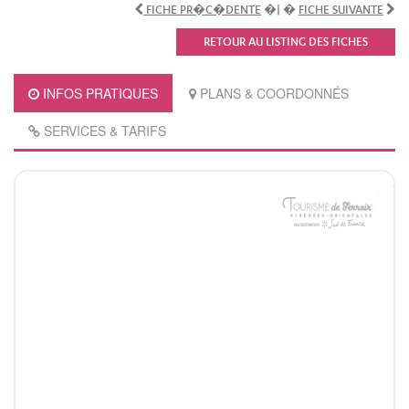
FICHE PR�C�DENTE
�| �
FICHE SUIVANTE
RETOUR AU LISTING DES FICHES
INFOS PRATIQUES
PLANS & COORDONNÉS
SERVICES & TARIFS