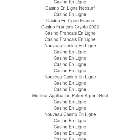
Casino En Ligne
Casino En Ligne Neosurf
Casino En Ligne
Casino En Ligne France
Casino Français Crypto 2026
Casino Francais En Ligne
Casino Francais En Ligne
Nouveau Casino En Ligne
Casino En Ligne
Casino En Ligne
Casino En Ligne
Casino En Ligne
Nouveau Casino En Ligne
Casino En Ligne
Casino En Ligne
Meilleur Application Poker Argent Réel
Casino En Ligne
Casino En Ligne
Nouveau Casino En Ligne
Casino En Ligne
Casino En Ligne
Casino En Ligne
Casino En Ligne