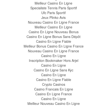
Meilleur Casino En Ligne
Specialiste Tennis Paris Sportif
Ufc Paris Sportif
Jeux Plinko Avis
Nouveau Casino En Ligne France
Meilleur Casino En Ligne
Casino En Ligne Nouveau Bonus
Casino En Ligne Bonus Sans Dépôt
Casino En Ligne Fiable
Meilleur Bonus Casino En Ligne France
Nouveau Casino En Ligne France
Casino En Ligne
Inscription Bookmaker Hors Arjel
Casino En Ligne
Casino En Ligne Sans Kyc
Casino En Ligne
Casino En Ligne Fiable
Crypto Casinos
Casino Francais En Ligne
Casino En Ligne France
Casino En Ligne
Meilleur Nouveau Casino En Ligne